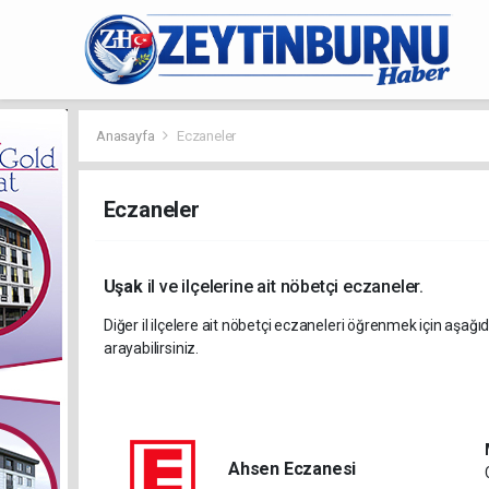
Anasayfa
Eczaneler
Eczaneler
Uşak
il ve ilçelerine ait nöbetçi eczaneler.
Diğer il ilçelere ait nöbetçi eczaneleri öğrenmek için aşağıd
arayabilirsiniz.
Ahsen Eczanesi