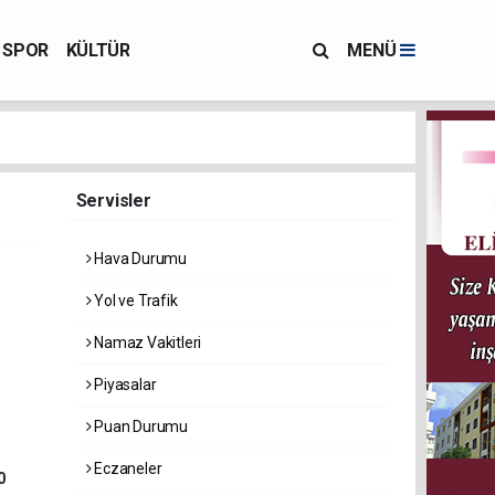
SPOR
KÜLTÜR
MENÜ
Servisler
Hava Durumu
Yol ve Trafik
Namaz Vakitleri
Piyasalar
Puan Durumu
Eczaneler
0