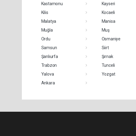
Kastamonu
Kayseri
Kilis
Kocaeli
Malatya
Manisa
Muğla
Muş
Ordu
Osmaniye
Samsun
Siirt
Şanlıurfa
Şırnak
Trabzon
Tunceli
Yalova
Yozgat
Ankara