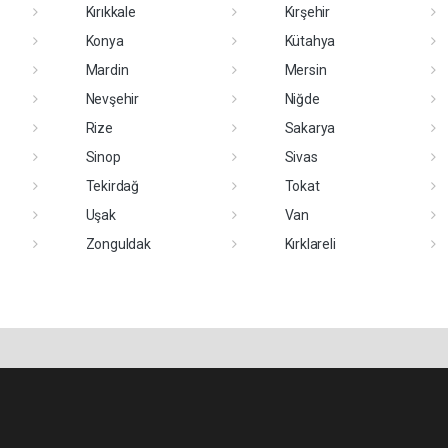
Kırıkkale
Kırşehir
Konya
Kütahya
Mardin
Mersin
Nevşehir
Niğde
Rize
Sakarya
Sinop
Sivas
Tekirdağ
Tokat
Uşak
Van
Zonguldak
Kırklareli