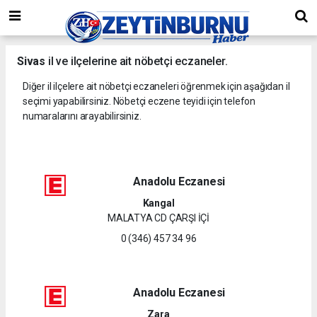
Sivas
il ve ilçelerine ait nöbetçi eczaneler.
Diğer il ilçelere ait nöbetçi eczaneleri öğrenmek için aşağıdan il
seçimi yapabilirsiniz. Nöbetçi eczene teyidi için telefon
numaralarını arayabilirsiniz.
Anadolu Eczanesi
Kangal
MALATYA CD ÇARŞI İÇİ
0 (346) 457 34 96
Anadolu Eczanesi
Zara