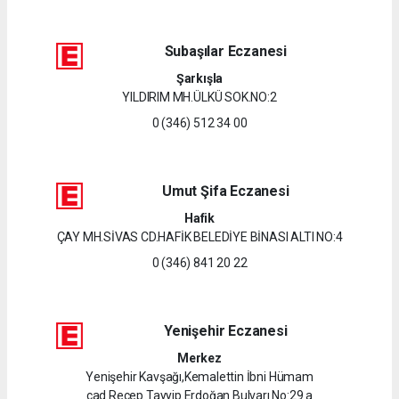
Subaşılar Eczanesi
Şarkışla
YILDIRIM MH.ÜLKÜ SOK.NO:2
0 (346) 512 34 00
Umut Şifa Eczanesi
Hafik
ÇAY MH.SİVAS CD.HAFİK BELEDİYE BİNASI ALTI NO:4
0 (346) 841 20 22
Yenişehir Eczanesi
Merkez
Yenişehir Kavşağı,Kemalettin İbni Hümam
cad.Recep Tayyip Erdoğan Bulvarı No:29 a