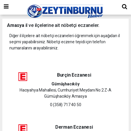
Amasya
il ve ilçelerine ait nöbetçi eczaneler.
Diğer il ilçelere ait nöbetçi eczaneleri öğrenmek için aşağıdan il
seçimi yapabilirsiniz. Nöbetçi eczene teyidi için telefon
numaralarını arayabilirsiniz.
Burçin Eczanesi
Gümüşhacıköy
Hacıyahya Mahallesi, Cumhuriyet Meydanı No:2 Z-A
Gümüşhacıköy Amasya
0 (358) 717 40 50
Derman Eczanesi