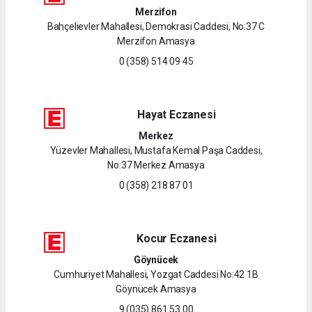
Merzifon
Bahçelievler Mahallesi, Demokrasi Caddesi, No:37 C
Merzifon Amasya
0 (358) 514 09 45
Hayat Eczanesi
Merkez
Yüzevler Mahallesi, Mustafa Kemal Paşa Caddesi,
No:37 Merkez Amasya
0 (358) 218 87 01
Kocur Eczanesi
Göynücek
Cumhuriyet Mahallesi, Yozgat Caddesi No:42 1B
Göynücek Amasya
9 (035) 861 53 00