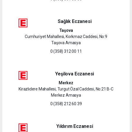
Sağlık Eczanesi
Taşova
Cumhuriyet Mahallesi, Korkmaz Caddesi, No:9
Taşova Amasya
0 (358) 312 00 11
Yeşilova Eczanesi
Merkez
Kirazlıdere Mahallesi, Turgut Özal Caddesi, No:21 B-C
Merkez Amasya
0 (358) 212 60 39
Yıldırım Eczanesi