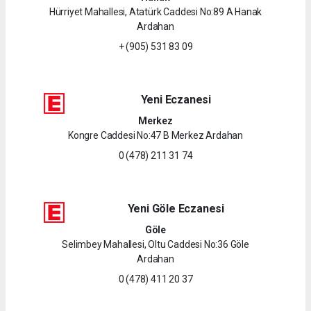
Hürriyet Mahallesi, Atatürk Caddesi No:89 A Hanak
Ardahan
+ (905) 531 83 09
Yeni Eczanesi
Merkez
Kongre Caddesi No:47 B Merkez Ardahan
0 (478) 211 31 74
Yeni Göle Eczanesi
Göle
Selimbey Mahallesi, Oltu Caddesi No:36 Göle
Ardahan
0 (478) 411 20 37