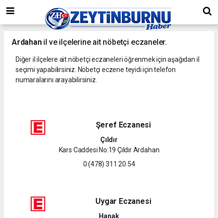
Ardahan
il ve ilçelerine ait nöbetçi eczaneler.
Diğer il ilçelere ait nöbetçi eczaneleri öğrenmek için aşağıdan il
seçimi yapabilirsiniz. Nöbetçi eczene teyidi için telefon
numaralarını arayabilirsiniz.
Şeref Eczanesi
Çıldır
Kars Caddesi No:19 Çıldır Ardahan
0 (478) 311 20 54
Uygar Eczanesi
Hanak