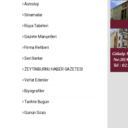
Astroloji
Sinamalar
Rüya Tabirleri
Gazete Manşetleri
Firma Rehberi
Seri İlanlar
ZEYTİNBURNU HABER GAZETESİ
Vefat Edenler
Biyografiler
Tarihte Bugün
Günün Sözü