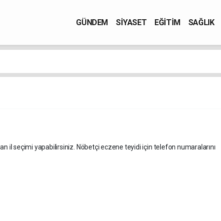
GÜNDEM
SİYASET
EĞİTİM
SAĞLIK
an il seçimi yapabilirsiniz. Nöbetçi eczene teyidi için telefon numaralarını