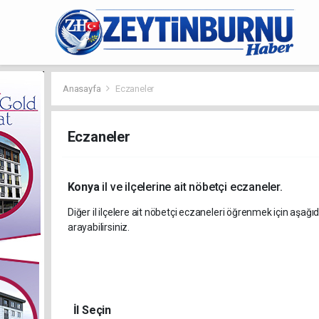
Anasayfa
Eczaneler
Eczaneler
Konya
il ve ilçelerine ait nöbetçi eczaneler.
Diğer il ilçelere ait nöbetçi eczaneleri öğrenmek için aşağıd
arayabilirsiniz.
İl Seçin