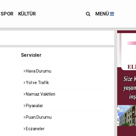
SPOR
KÜLTÜR
MENÜ
Servisler
Hava Durumu
Yol ve Trafik
Namaz Vakitleri
Piyasalar
Puan Durumu
Eczaneler