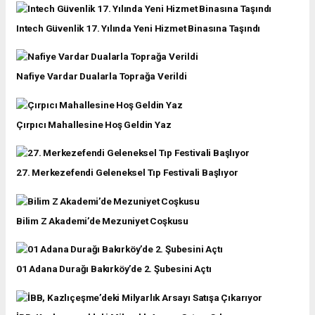
Intech Güvenlik 17. Yılında Yeni Hizmet Binasına Taşındı
Nafiye Vardar Dualarla Toprağa Verildi
Çırpıcı Mahallesine Hoş Geldin Yaz
27. Merkezefendi Geleneksel Tıp Festivali Başlıyor
Bilim Z Akademi’de Mezuniyet Coşkusu
01 Adana Durağı Bakırköy’de 2. Şubesini Açtı