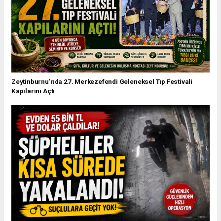
Zeytinburnu’nda 27. Merkezefendi Geleneksel Tıp Festivali
Kapılarını Açtı