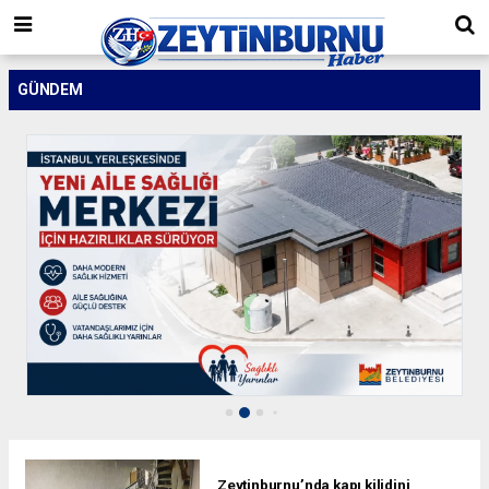
GÜNDEM
Zeytinburnu’nda kapı kilidini