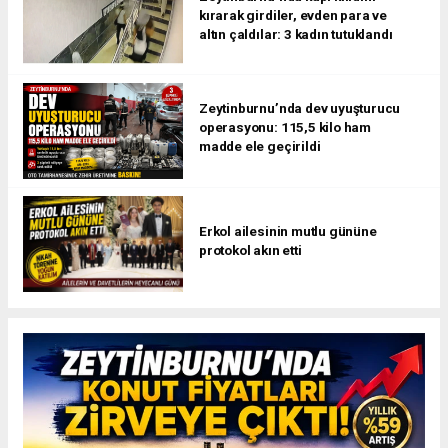
kırarak girdiler, evden para ve
altın çaldılar: 3 kadın tutuklandı
Zeytinburnu’nda dev uyuşturucu
operasyonu: 115,5 kilo ham
madde ele geçirildi
Erkol ailesinin mutlu gününe
protokol akın etti