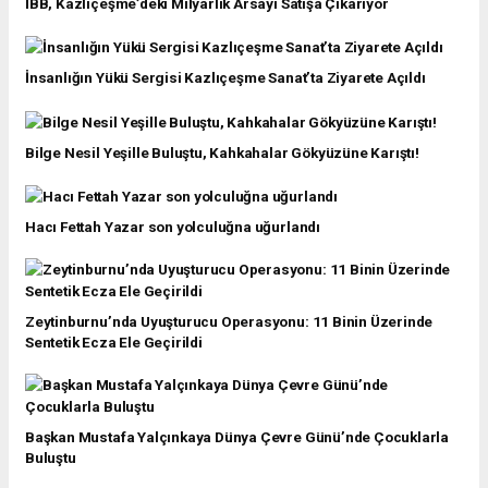
İBB, Kazlıçeşme’deki Milyarlık Arsayı Satışa Çıkarıyor
İnsanlığın Yükü Sergisi Kazlıçeşme Sanat’ta Ziyarete Açıldı
Bilge Nesil Yeşille Buluştu, Kahkahalar Gökyüzüne Karıştı!
Hacı Fettah Yazar son yolculuğna uğurlandı
Zeytinburnu’nda Uyuşturucu Operasyonu: 11 Binin Üzerinde
Sentetik Ecza Ele Geçirildi
Başkan Mustafa Yalçınkaya Dünya Çevre Günü’nde Çocuklarla
Buluştu