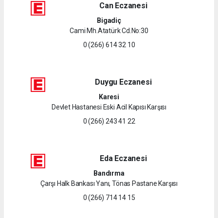
Can Eczanesi
Bigadiç
Cami Mh.Atatürk Cd.No:30
0 (266) 614 32 10
Duygu Eczanesi
Karesi
Devlet Hastanesi Eski Acil Kapısı Karşısı
0 (266) 243 41 22
Eda Eczanesi
Bandırma
Çarşı Halk Bankası Yanı, Tönas Pastane Karşısı
0 (266) 714 14 15