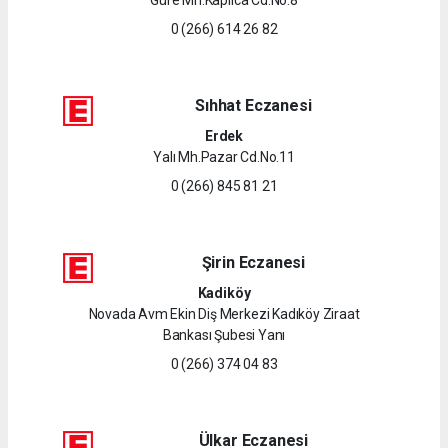
0 (266) 614 26 82
Sıhhat Eczanesi
Erdek
Yalı Mh.Pazar Cd.No.11
0 (266) 845 81 21
Şirin Eczanesi
Kadiköy
Novada Avm Ekin Diş Merkezi Kadıköy Ziraat
Bankası Şubesi Yanı
0 (266) 374 04 83
Ülkar Eczanesi