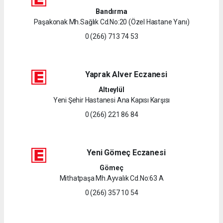
Bandırma
Paşakonak Mh.Sağlık Cd.No:20 (Özel Hastane Yanı)
0 (266) 713 74 53
Yaprak Alver Eczanesi
Altıeylül
Yeni Şehir Hastanesi Ana Kapısı Karşısı
0 (266) 221 86 84
Yeni Gömeç Eczanesi
Gömeç
Mithatpaşa Mh.Ayvalık Cd.No:63 A
0 (266) 357 10 54