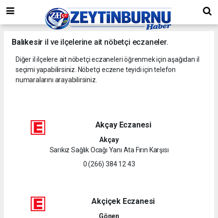
Balıkesir
il ve ilçelerine ait nöbetçi eczaneler.
Diğer il ilçelere ait nöbetçi eczaneleri öğrenmek için aşağıdan il
seçimi yapabilirsiniz. Nöbetçi eczene teyidi için telefon
numaralarını arayabilirsiniz.
Akçay Eczanesi
Akçay
Sarıkız Sağlık Ocağı Yanı Ata Fırın Karşısı
0 (266) 384 12 43
Akçiçek Eczanesi
Gönen