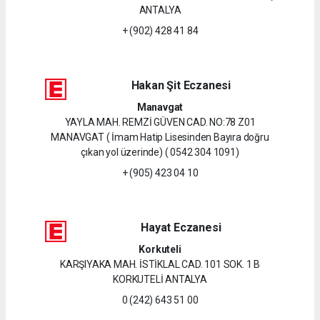
ANTALYA
+ (902) 428 41 84
Hakan Şit Eczanesi
Manavgat
YAYLA MAH. REMZİ GÜVEN CAD. NO:78 Z01
MANAVGAT ( İmam Hatip Lisesinden Bayıra doğru
çıkan yol üzerinde) ( 0542 304 1091)
+ (905) 423 04 10
Hayat Eczanesi
Korkuteli
KARŞIYAKA MAH. İSTİKLAL CAD. 101 SOK. 1 B
KORKUTELİ ANTALYA
0 (242) 643 51 00