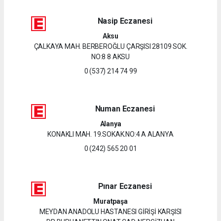
Nasip Eczanesi
Aksu
ÇALKAYA MAH. BERBEROĞLU ÇARŞISI 28109 SOK.
NO:8 8 AKSU
0 (537) 214 74 99
Numan Eczanesi
Alanya
KONAKLI MAH. 19.SOKAK.NO:4 A ALANYA
0 (242) 565 20 01
Pınar Eczanesi
Muratpaşa
MEYDAN ANADOLU HASTANESI GİRİŞİ KARŞISI