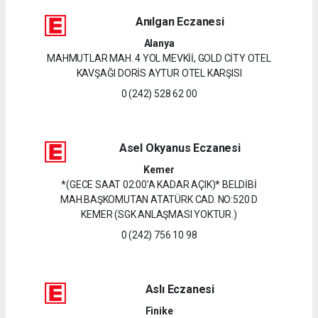
Anılgan Eczanesi
Alanya
MAHMUTLAR MAH. 4 YOL MEVKİİ, GOLD CİTY OTEL
KAVŞAĞI DORİS AYTUR OTEL KARŞISI
0 (242) 528 62 00
Asel Okyanus Eczanesi
Kemer
*(GECE SAAT 02:00'A KADAR AÇIK)* BELDİBİ
MAH.BAŞKOMUTAN ATATÜRK CAD. NO:520 D
KEMER (SGK ANLAŞMASI YOKTUR.)
0 (242) 756 10 98
Aslı Eczanesi
Finike