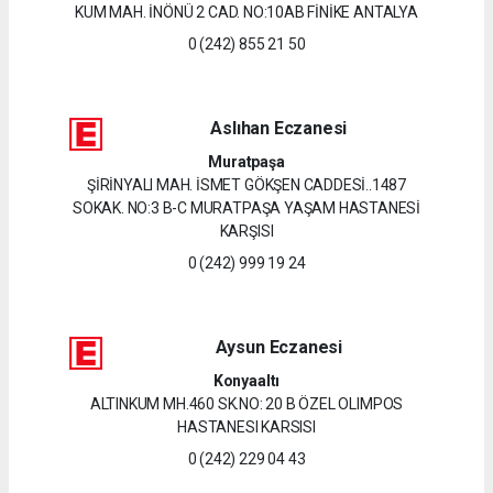
KUM MAH. İNÖNÜ 2 CAD. NO:10AB FİNİKE ANTALYA
0 (242) 855 21 50
Aslıhan Eczanesi
Muratpaşa
ŞİRİNYALI MAH. İSMET GÖKŞEN CADDESİ..1487
SOKAK. NO:3 B-C MURATPAŞA YAŞAM HASTANESİ
KARŞISI
0 (242) 999 19 24
Aysun Eczanesi
Konyaaltı
ALTINKUM MH.460 SK.NO: 20 B ÖZEL OLIMPOS
HASTANESI KARSISI
0 (242) 229 04 43