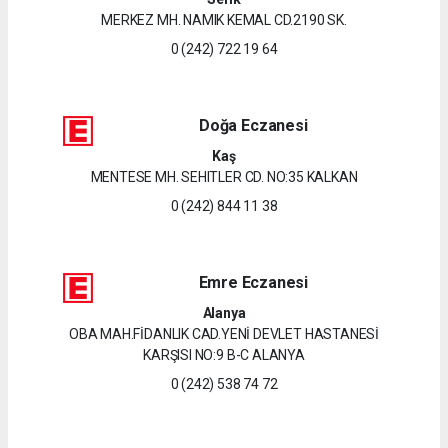
MERKEZ MH. NAMIK KEMAL CD.2190 SK.
0 (242) 722 19 64
Doğa Eczanesi
Kaş
MENTESE MH. SEHITLER CD. NO:35 KALKAN
0 (242) 844 11 38
Emre Eczanesi
Alanya
OBA MAH.FİDANLIK CAD.YENİ DEVLET HASTANESİ
KARŞISI NO:9 B-C ALANYA
0 (242) 538 74 72