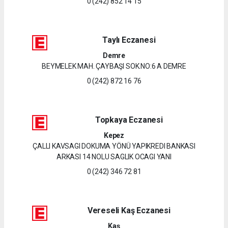
0 (242) 852 14 15
Taylı Eczanesi
Demre
BEYMELEK MAH. ÇAYBAŞI SOK.NO:6 A DEMRE
0 (242) 872 16 76
Topkaya Eczanesi
Kepez
ÇALLI KAVSAGI DOKUMA YÖNÜ YAPIKREDI BANKASI
ARKASI 14 NOLU SAGLIK OCAGI YANI
0 (242) 346 72 81
Vereseli Kaş Eczanesi
Kaş