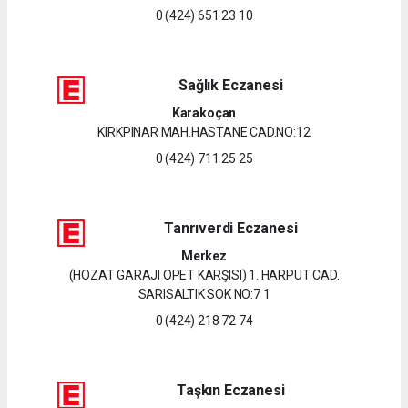
0 (424) 651 23 10
Sağlık Eczanesi
Karakoçan
KIRKPINAR MAH.HASTANE CAD.NO:12
0 (424) 711 25 25
Tanrıverdi Eczanesi
Merkez
(HOZAT GARAJI OPET KARŞISI) 1. HARPUT CAD.
SARISALTIK SOK NO:7 1
0 (424) 218 72 74
Taşkın Eczanesi