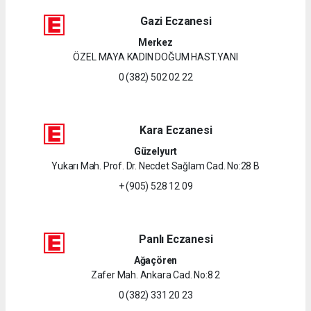
Gazi Eczanesi
Merkez
ÖZEL MAYA KADIN DOĞUM HAST.YANI
0 (382) 502 02 22
Kara Eczanesi
Güzelyurt
Yukarı Mah. Prof. Dr. Necdet Sağlam Cad. No:28 B
+ (905) 528 12 09
Panlı Eczanesi
Ağaçören
Zafer Mah. Ankara Cad. No:8 2
0 (382) 331 20 23