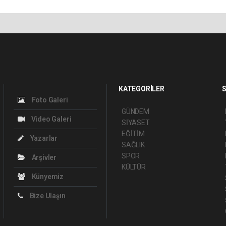
KATEGORİLER
S
Foto Galeri
GÜNDEM
Video Galeri
SİYASET
EĞİTİM
Yazarlar
SAĞLIK
SPOR
Arşivler
KÜLTÜR
Künyemiz
Bize Ulaşın