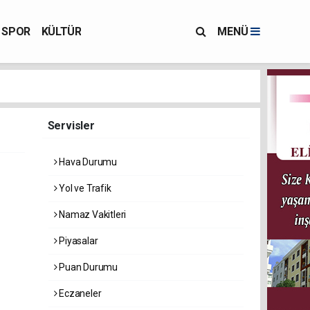
SPOR
KÜLTÜR
MENÜ
Servisler
Hava Durumu
Yol ve Trafik
Namaz Vakitleri
Piyasalar
Puan Durumu
Eczaneler