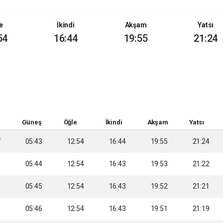
e
İkindi
Akşam
Yatsı
54
16:44
19:55
21:24
Güneş
Öğle
İkindi
Akşam
Yatsı
7
05:43
12:54
16:44
19:55
21:24
8
05:44
12:54
16:43
19:53
21:22
9
05:45
12:54
16:43
19:52
21:21
1
05:46
12:54
16:43
19:51
21:19