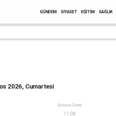
GÜNDEM
SİYASET
EĞİTİM
SAĞLIK
os 2026, Cumartesi
Sunucu Saati
11:08