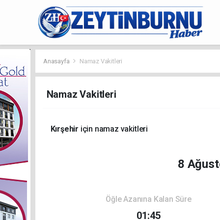
Anasayfa
Namaz Vakitleri
Namaz Vakitleri
Kırşehir
için namaz vakitleri
8 Ağust
Öğle Azanına Kalan Süre
01:45