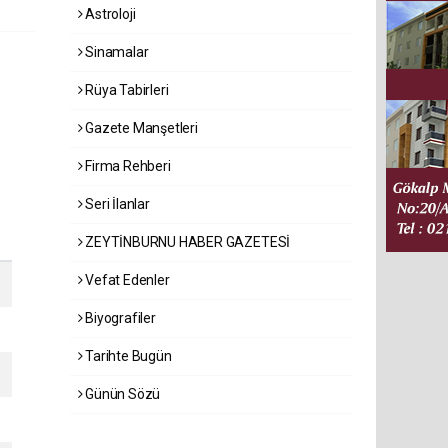
Astroloji
Sinamalar
Rüya Tabirleri
Gazete Manşetleri
Firma Rehberi
Seri İlanlar
ZEYTİNBURNU HABER GAZETESİ
Vefat Edenler
Biyografiler
Tarihte Bugün
Günün Sözü