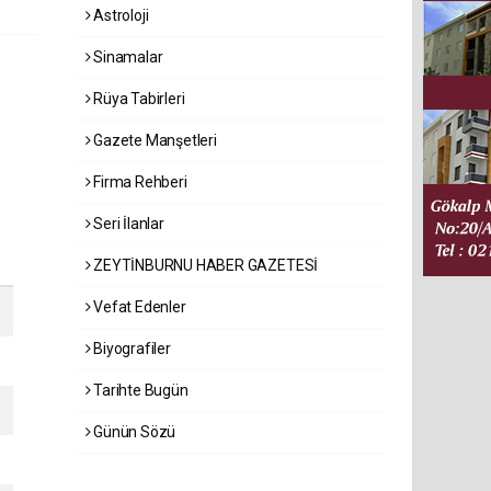
Astroloji
Sinamalar
Rüya Tabirleri
Gazete Manşetleri
Firma Rehberi
Seri İlanlar
ZEYTİNBURNU HABER GAZETESİ
Vefat Edenler
Biyografiler
Tarihte Bugün
Günün Sözü