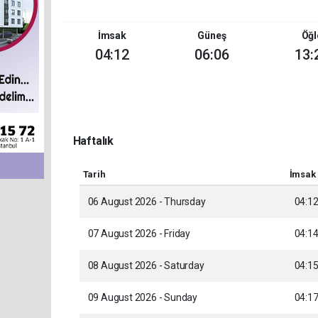
İmsak
Güneş
Öğl
04:12
06:06
13:
Haftalık
Tarih
İmsak
06 August 2026 - Thursday
04:1
07 August 2026 - Friday
04:1
08 August 2026 - Saturday
04:1
09 August 2026 - Sunday
04:1