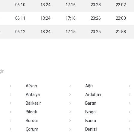
9
06:10
13:24
17:16
20:28
22:02
0
06:11
13:24
17:16
20:26
22:00
2
06:12
13:24
17:15
20:25
21:58
çin
Afyon
Ağrı
Antalya
Ardahan
Balıkesir
Bartın
Bilecik
Bingöl
Burdur
Bursa
Çorum
Denizli