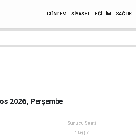
GÜNDEM
SİYASET
EĞİTİM
SAĞLIK
tos 2026, Perşembe
Sunucu Saati
19:07