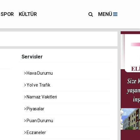
SPOR
KÜLTÜR
MENÜ
Servisler
Hava Durumu
Yol ve Trafik
Namaz Vakitleri
Piyasalar
Puan Durumu
Eczaneler