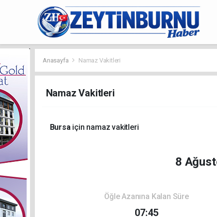
Anasayfa
Namaz Vakitleri
Namaz Vakitleri
Bursa
için namaz vakitleri
8 Ağust
Öğle Azanına Kalan Süre
07:45