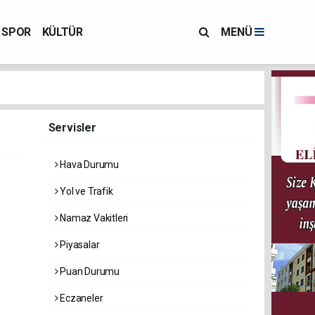
SPOR
KÜLTÜR
MENÜ
Servisler
Hava Durumu
Yol ve Trafik
Namaz Vakitleri
Piyasalar
Puan Durumu
Eczaneler