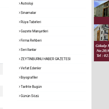
Astroloji
Sinamalar
Rüya Tabirleri
Gazete Manşetleri
Firma Rehberi
Seri İlanlar
ZEYTİNBURNU HABER GAZETESİ
Vefat Edenler
Biyografiler
Tarihte Bugün
Günün Sözü