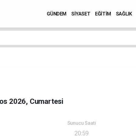
GÜNDEM
SİYASET
EĞİTİM
SAĞLIK
os 2026, Cumartesi
Sunucu Saati
20:59