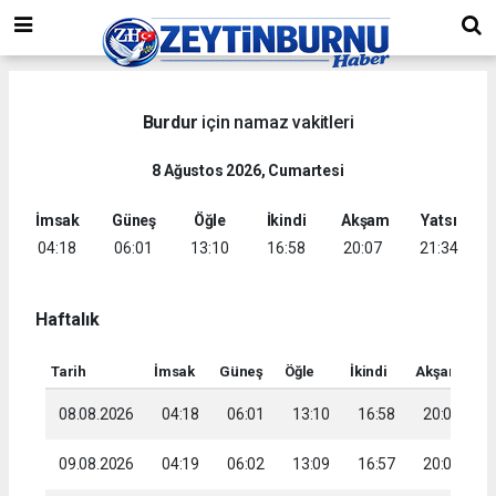
Burdur
için namaz vakitleri
8 Ağustos 2026, Cumartesi
İmsak
Güneş
Öğle
İkindi
Akşam
Yatsı
04:18
06:01
13:10
16:58
20:07
21:34
Haftalık
Tarih
İmsak
Güneş
Öğle
İkindi
Akşam
Ya
08.08.2026
04:18
06:01
13:10
16:58
20:07
2
09.08.2026
04:19
06:02
13:09
16:57
20:06
2