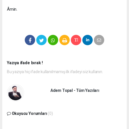
Âmin.
Yazıya ifade bırak !
Bu yazıya hiç ifade kullanılmamış ilk ifadeyi siz kullanın.
Adem Topal - Tüm Yazıları
Okuyucu Yorumları
(0)