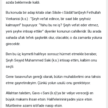
azıda beklemede kaldı.
Bu konuda bir adap kitabı olan Silsile-i Sâdât’tanŞeyh Fethullah
Verkanisi (k.s.) : “Şeyh vefat edince, bir saat bile şeyhsiz
kalmayın!” buyuruyor. “Yahu bu ne iş? Şeyh vefat eder etmez,
yeni şeyhe intisap ettiler” diyenler konunun cahilleridir. Bu arada
sahada ufak tefek şaşkınlık olur, olacaktır, o da zamanla yoluna
girecektir.
Ben bu üç kıymetli halifeye sonsuz hürmet etmekle beraber,
Şeyh Seyyid Muhammed Saki (k.s.) intisap ettim, kalbim onu
seçti.
Gene tasavvufun gereği olarak, bütün muhabbetimi ona tahsis
etme gayretindeyim. Çünkü yolun usulü onu gerektiriyor.
Allahtan talebim, Gavs-ı Sani (k.s)’ya bir veliye vereceği en
büyük makamı ihsan etsin. Halifelerininirşadını yüce etsin.
Müritlerine azami istifade nasip etsin.