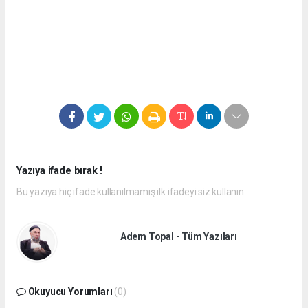
Yazıya ifade bırak !
Bu yazıya hiç ifade kullanılmamış ilk ifadeyi siz kullanın.
Adem Topal - Tüm Yazıları
Okuyucu Yorumları
(0)