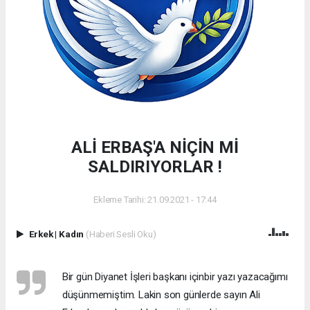
ALİ ERBAŞ'A NİÇİN Mİ
SALDIRIYORLAR !
Ekleme Tarihi: 21.09.2021 - 17:44
Erkek
|
Kadın
(Haberi Sesli Oku)
Bir gün Diyanet İşleri başkanı içinbir yazı yazacağımı
düşünmemiştim. Lakin son günlerde sayın Ali