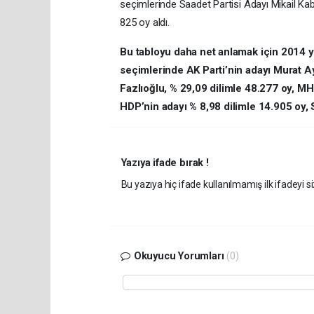
seçimlerinde Saadet Partisi Adayı Mikail Kab
825 oy aldı.
Bu tabloyu daha net anlamak için 2014 y
seçimlerinde AK Parti’nin adayı Murat A
Fazlıoğlu, % 29,09 dilimle 48.277 oy, MH
HDP’nin adayı % 8,98 dilimle 14.905 oy, S
Yazıya ifade bırak !
Bu yazıya hiç ifade kullanılmamış ilk ifadeyi si
Okuyucu Yorumları
(0)