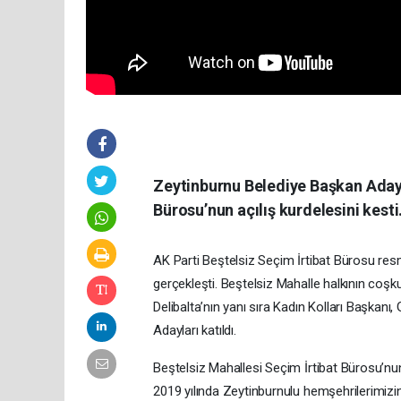
Zeytinburnu Belediye Başkan Adayı
Bürosu’nun açılış kurdelesini kesti
AK Parti Beştelsiz Seçim İrtibat Bürosu resm
gerçekleşti. Beştelsiz Mahalle halkının coşku
Delibalta’nın yanı sıra Kadın Kolları Başkanı,
Adayları katıldı.
Beştelsiz Mahallesi Seçim İrtibat Bürosu’nu
2019 yılında Zeytinburnulu hemşehrilerimizi