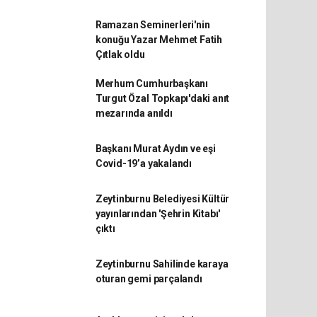
Ramazan Seminerleri'nin
konuğu Yazar Mehmet Fatih
Çıtlak oldu
Merhum Cumhurbaşkanı
Turgut Özal Topkapı'daki anıt
mezarında anıldı
Başkanı Murat Aydın ve eşi
Covid-19’a yakalandı
Zeytinburnu Belediyesi Kültür
yayınlarından 'Şehrin Kitabı'
çıktı
Zeytinburnu Sahilinde karaya
oturan gemi parçalandı