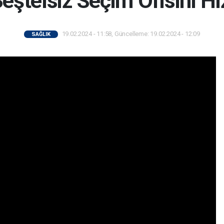
eştelsiz Seçim Ofisini H
19.02.2024 - 11:58, Güncelleme: 19.02.2024 - 12:09
SAĞLIK