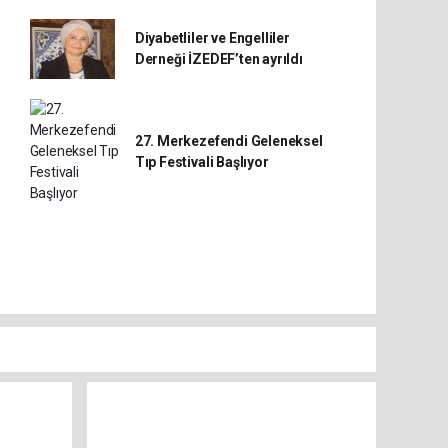
Diyabetliler ve Engelliler
Derneği İZEDEF’ten ayrıldı
27. Merkezefendi Geleneksel
Tıp Festivali Başlıyor