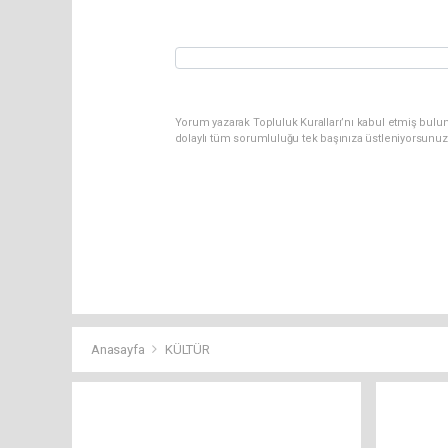
Yorum yazarak Topluluk Kuralları’nı kabul etmiş bulun
dolaylı tüm sorumluluğu tek başınıza üstleniyorsunuz
Anasayfa
KÜLTÜR