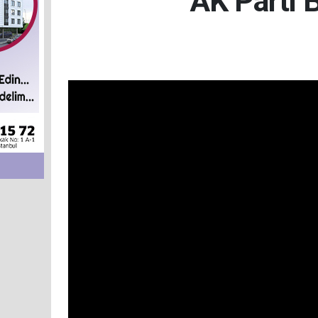
AK Parti B