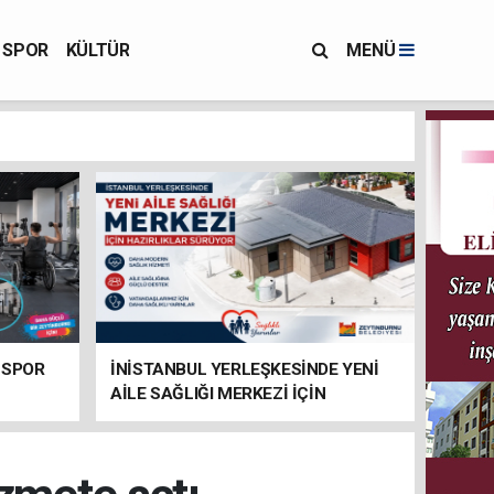
SPOR
KÜLTÜR
MENÜ
 SPOR
İNİSTANBUL YERLEŞKESİNDE YENİ
AİLE SAĞLIĞI MERKEZİ İÇİN
HAZIRLIKLAR SÜRÜYOR