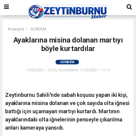
Anasayfa
GÜNDEM
Ayaklarına misina dolanan martıyı
böyle kurtardılar
GÜNDEM
17.04.2021 - 19:25, Güncelleme: 11.05.2021 - 11:11
Zeytinburnu Sahili'nde sabah koşusu yapan iki kişi,
ayaklarına misina dolanan ve çok sayıda olta iğnesi
battığı için uçamayan martıyı kurtardı. Martının
ayaklarındaki olta iğnelerinin penseyle çıkarılma
anları kameraya yansıdı.