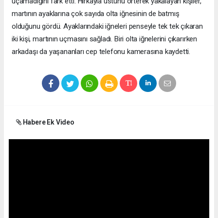
uçamadığını fark etti. Hırkayla üstünü örterek yakalayan kişiler,
martının ayaklarına çok sayıda olta iğnesinin de batmış
olduğunu gördü. Ayaklarındaki iğneleri penseyle tek tek çıkaran
iki kişi, martının uçmasını sağladı. Biri olta iğnelerini çıkarırken
arkadaşı da yaşananları cep telefonu kamerasına kaydetti.
Habere Ek Video