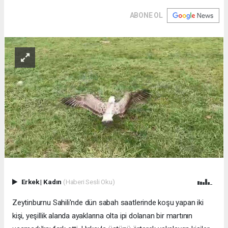
ABONE OL
Erkek
|
Kadın
(Haberi Sesli Oku)
Zeytinburnu Sahili'nde dün sabah saatlerinde koşu yapan iki
kişi, yeşillik alanda ayaklarına olta ipi dolanan bir martının