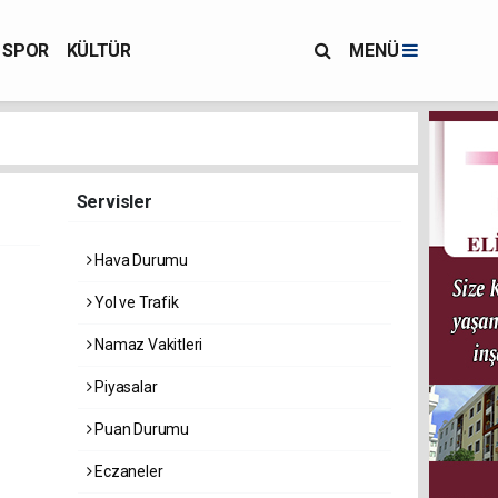
SPOR
KÜLTÜR
MENÜ
Servisler
Hava Durumu
Yol ve Trafik
Namaz Vakitleri
Piyasalar
Puan Durumu
Eczaneler