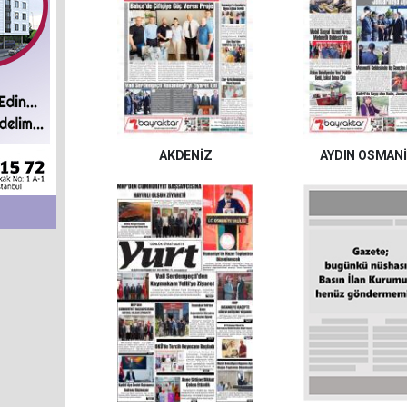
AKDENİZ
AYDIN OSMANİ