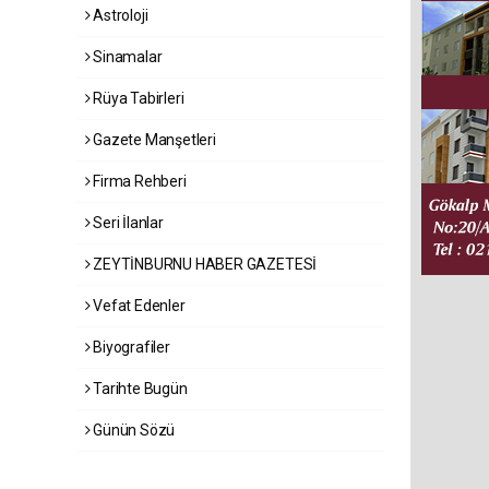
Astroloji
Sinamalar
Rüya Tabirleri
Gazete Manşetleri
Firma Rehberi
Seri İlanlar
ZEYTİNBURNU HABER GAZETESİ
Vefat Edenler
Biyografiler
Tarihte Bugün
Günün Sözü