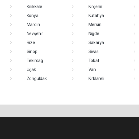
Kırıkkale
Kırşehir
Konya
Kütahya
Mardin
Mersin
Nevşehir
Niğde
Rize
Sakarya
Sinop
Sivas
Tekirdağ
Tokat
Uşak
Van
Zonguldak
Kırklareli