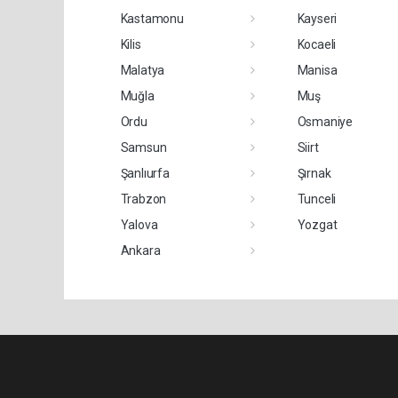
Kastamonu
Kayseri
Kilis
Kocaeli
Malatya
Manisa
Muğla
Muş
Ordu
Osmaniye
Samsun
Siirt
Şanlıurfa
Şırnak
Trabzon
Tunceli
Yalova
Yozgat
Ankara