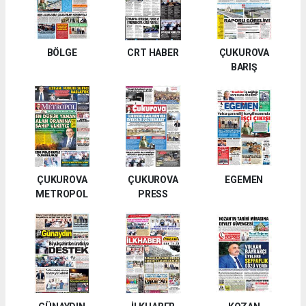
BÖLGE
CRT HABER
ÇUKUROVA
BARIŞ
ÇUKUROVA
ÇUKUROVA
EGEMEN
METROPOL
PRESS