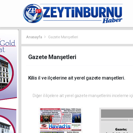
Anasayfa
Gazete Manşetleri
Gazete Manşetleri
Kilis
il ve ilçelerine ait yerel gazete manşetleri.
Diğer il ilçelere ait yerel gazete manşetlerini inceleme iç