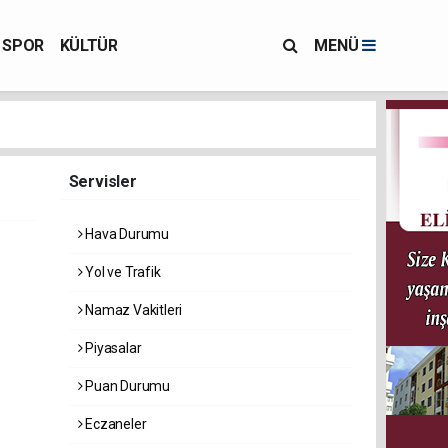
SPOR
KÜLTÜR
MENÜ
Servisler
Hava Durumu
Yol ve Trafik
Namaz Vakitleri
Piyasalar
Puan Durumu
Eczaneler