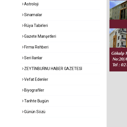
Astroloji
Sinamalar
Rüya Tabirleri
Gazete Manşetleri
Firma Rehberi
Seri İlanlar
ZEYTİNBURNU HABER GAZETESİ
Vefat Edenler
Biyografiler
Tarihte Bugün
Günün Sözü