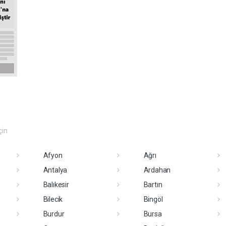
çin
Afyon
Ağrı
Antalya
Ardahan
Balıkesir
Bartın
Bilecik
Bingöl
Burdur
Bursa