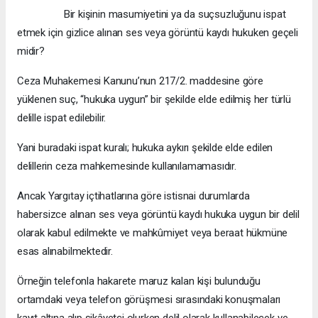
Bir kişinin masumiyetini ya da suçsuzluğunu ispat
etmek için gizlice alınan ses veya görüntü kaydı hukuken geçeli
midir?
Ceza Muhakemesi Kanunu’nun 217/2. maddesine göre
yüklenen suç, “hukuka uygun” bir şekilde elde edilmiş her türlü
delille ispat edilebilir.
Yani buradaki ispat kuralı; hukuka aykırı şekilde elde edilen
delillerin ceza mahkemesinde kullanılamamasıdır.
Ancak Yargıtay içtihatlarına göre istisnai durumlarda
habersizce alınan ses veya görüntü kaydı hukuka uygun bir delil
olarak kabul edilmekte ve mahkûmiyet veya beraat hükmüne
esas alınabilmektedir.
Örneğin telefonla hakarete maruz kalan kişi bulunduğu
ortamdaki veya telefon görüşmesi sırasındaki konuşmaları