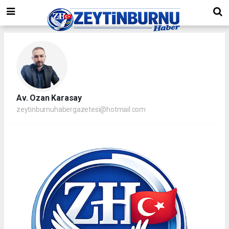
Av. Ozan Karasay
zeytinburnuhabergazetesi@hotmail.com