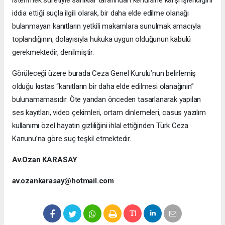
istenmek suretiyle sanıklar tarafından kendisine karşı işlendiğini
iddia ettiği suçla ilgili olarak, bir daha elde edilme olanağı
bulanmayan kanıtların yetkili makamlara sunulmak amacıyla
toplandığının, dolayısıyla hukuka uygun olduğunun kabulü
gerekmektedir, denilmiştir.
Görüleceği üzere burada Ceza Genel Kurulu’nun belirlemiş
olduğu kıstas “kanıtların bir daha elde edilmesi olanağının”
bulunamamasıdır. Öte yandan önceden tasarlanarak yapılan
ses kayıtları, video çekimleri, ortam dinlemeleri, casus yazılım
kullanımı özel hayatın gizliliğini ihlal ettiğinden Türk Ceza
Kanunu’na göre suç teşkil etmektedir.
Av.Ozan KARASAY
av.ozankarasay@hotmail.com