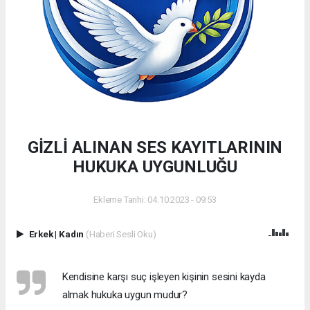
GİZLİ ALINAN SES KAYITLARININ
HUKUKA UYGUNLUĞU
Ekleme Tarihi: 04.10.2023 - 09:53
Erkek
|
Kadın
(Haberi Sesli Oku)
Kendisine karşı suç işleyen kişinin sesini kayda
almak hukuka uygun mudur?