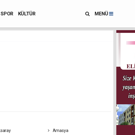
SPOR
KÜLTÜR
MENÜ
saray
Amasya