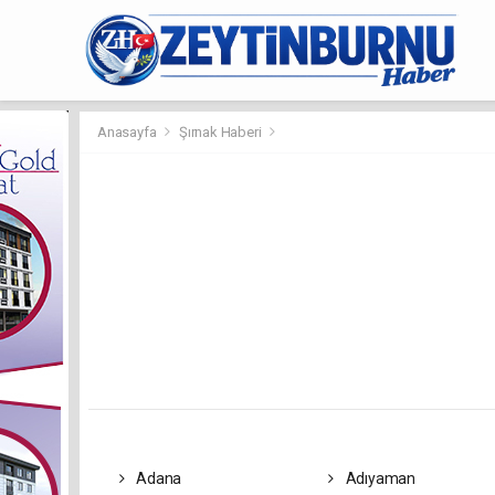
Anasayfa
Şırnak Haberi
Adana
Adıyaman