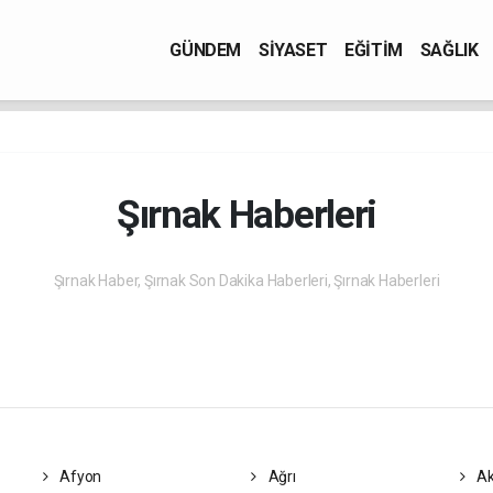
GÜNDEM
SİYASET
EĞİTİM
SAĞLIK
Şırnak Haberleri
Şırnak Haber, Şırnak Son Dakika Haberleri, Şırnak Haberleri
Afyon
Ağrı
Ak