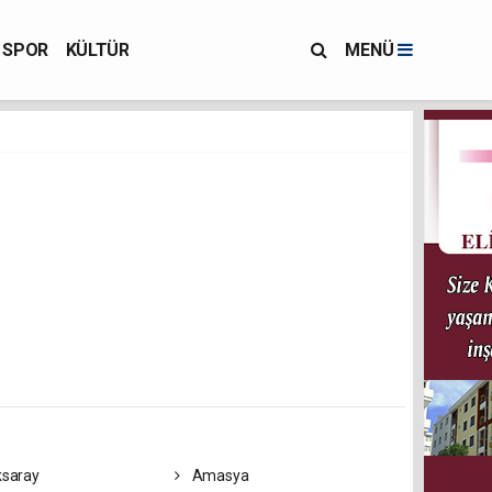
SPOR
KÜLTÜR
MENÜ
saray
Amasya