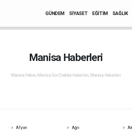
GÜNDEM
SİYASET
EĞİTİM
SAĞLIK
Manisa Haberleri
Manisa Haber, Manisa Son Dakika Haberleri, Manisa Haberleri
Afyon
Ağrı
Ak