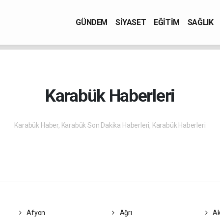
GÜNDEM
SİYASET
EĞİTİM
SAĞLIK
Karabük Haberleri
Karabük Haber, Karabük Son Dakika Haberleri, Karabük Haberleri
Afyon
Ağrı
Ak