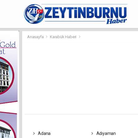
Anasayfa
Karabük Haberi
Adana
Adıyaman