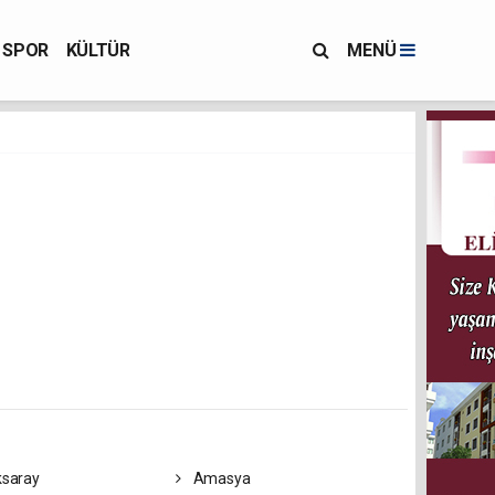
SPOR
KÜLTÜR
MENÜ
saray
Amasya