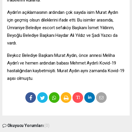
ifadelerini kullandı.
Aydın’ın açıklamasının ardından çok sayıda isim Murat Aydın
için geçmiş olsun dileklerini ifade etti. Bu isimler arasında,
Ümraniye Belediye
escort sefaköy
Başkanı İsmet Yıldırım,
Beyoğlu Belediye Başkanı Haydar Ali Yıldız ve Şadi Yazıcı da
vardı.
Beykoz Belediye Başkanı Murat Aydın, önce annesi Meliha
Aydın'ı ve hemen ardından babası Mehmet Aydın'ı Kovid-19
hastalığından kaybetmişiti. Murat Aydın aynı zamanda Kovid-19
aşısı olmuştu.
Okuyucu Yorumları
(0)