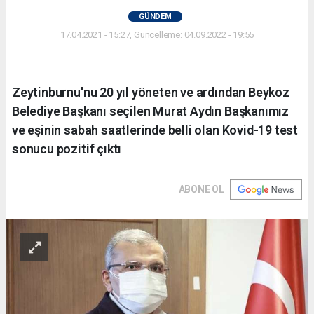
GÜNDEM
17.04.2021 - 15:27, Güncelleme: 04.09.2022 - 19:55
Zeytinburnu'nu 20 yıl yöneten ve ardından Beykoz
Belediye Başkanı seçilen Murat Aydın Başkanımız
ve eşinin sabah saatlerinde belli olan Kovid-19 test
sonucu pozitif çıktı
ABONE OL