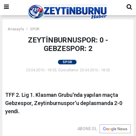
Anasayfa
SPOR
ZEYTİNBURNUSPOR: 0 -
GEBZESPOR: 2
SPOR
25.04.2010 - 18:53, Güncelleme: 25.04.2010 - 18:53
TFF 2. Lig 1. Klasman Grubu'nda yapılan maçta
Gebzespor, Zeytinburnuspor'u deplasmanda 2-0
yendi.
ABONE OL