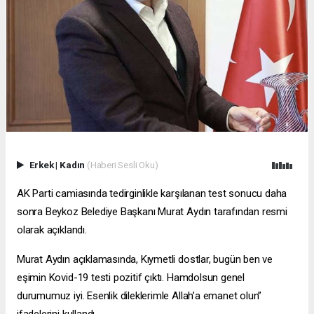
Erkek
|
Kadın
(Haberi Sesli Oku)
AK Parti camiasında tedirginlikle karşılanan test sonucu daha
sonra Beykoz Belediye Başkanı Murat Aydın tarafından resmi
olarak açıklandı.
Murat Aydın açıklamasında, Kıymetli dostlar, bugün ben ve
eşimin Kovid-19 testi pozitif çıktı. Hamdolsun genel
durumumuz iyi. Esenlik dileklerimle Allah’a emanet olun”