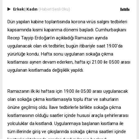
Erkek
|
Kadın
(Haberi Sesli Oku)
Dün yapılan kabine toplantısında korona virüs salgını tedbirleri
kapsamında kısmi kapanma dönemi başladı. Cumhurbaşkanı
Recep Tayyip Erdoğan'ın açıkladığı Ramazan ayında
uygulanacak olan ek tedbirler, bugün itibariyle saat 19.00'da
yürürlüğe kondu. Hafta sonu uygulanan sokağa çıkma
kısıtlaması aynen devam ederken, hafta içi 21.00 ile 05.00 arası
uygulanan kısıtlamada değişiklik yapıldı.
Ramazanın ilk iki haftası için 19.00 ile 05.00 arası uygulanacak
olan sokağa çıkma kısıtlamasıyla toplu iftar ve sahurların
önüne geçilmiş oldu. İlave tedbirlerle birlikte sokağa çıkma
kısıtlamasının olduğu saatler içinde hususi araçla şehirlerarası
yolculuklar da kısıtlandı. Uygulanmaya başlanan kısıtlama ile
tüm illerinde giriş ve çıkışlarında sokağa çıkma saatleri içinde