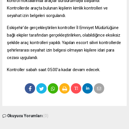
kontrol noktalarında araçlar durdurulmaya başlandı.
Kontrollerde araçta bulunan kişilerin kimlik kontrolleri ve
seyahat izin belgeleri sorgulandı.
Eskişehir'de gerçekleştirilen kontroller İl Emniyet Müdürlüğüne
bağlı ekipler tarafından gerçekleştirilirken, olabildiğince eksiksiz
şekilde araç kontrolleri yapıldı. Yapılan
escort silivri
kontrollerde
şehirlerarası seyahat izin belgesi olmayan kişilere idari para
cezası uygulandı.
Kontroller sabah saat 05.00'a kadar devam edecek.
Okuyucu Yorumları
(0)