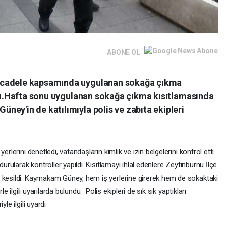
ABONE OL
ücadele kapsamında uygulanan sokağa çıkma
ıldı.Hafta sonu uygulanan sokağa çıkma kısıtlamasında
ey'in de katılımıyla polis ve zabıta ekipleri
rlerini denetledi, vatandaşların kimlik ve izin belgelerini kontrol etti.
durularak kontroller yapıldı. Kısıtlamayı ihlal edenlere Zeytinburnu İlçe
a kesildi. Kaymakam Güney, hem iş yerlerine girerek hem de sokaktaki
le ilgili uyarılarda bulundu. Polis ekipleri de sık sık yaptıkları
le ilgili uyardı