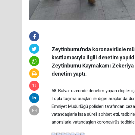
Zeytinburnu'nda koronavirüsle m
kısıtlamasıyla ilgili denetim yap
Zeytinburnu Kaymakamı Zekeriya Gün
denetim yaptı.
58. Bulvar üzerinde denetim yapan ekipler iş ye
Toplu taşıma araçları ile diğer araçlar da dur
Emniyet Müdürlüğü polisleri tarafından cez
vatandaşlarla kısa süreli sohbet etti, tedbirler
anonslarla vatandaşları koronavirüs tedbirleriy