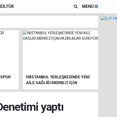
KÜLTÜR
MENÜ
 SPOR
İNİSTANBUL YERLEŞKESİNDE YENİ
AİLE SAĞLIĞI MERKEZİ İÇİN
HAZIRLIKLAR SÜRÜYOR
enetimi yaptı