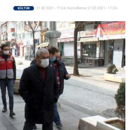
21.02.2021 - 11:24, Güncelleme: 21.02.2021 - 11:24
KÜLTÜR