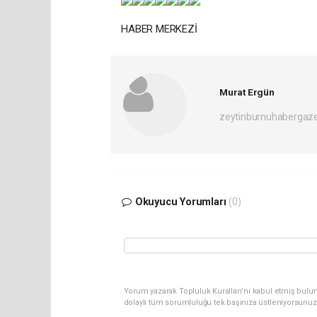
HABER MERKEZİ
Murat Ergün
zeytinburnuhabergaz
Okuyucu Yorumları
(0)
Yorum yazarak Topluluk Kuralları’nı kabul etmiş bulun
dolaylı tüm sorumluluğu tek başınıza üstleniyorsunuz