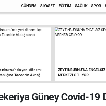
GÜNDEM
SİYASET
EĞİTİM
SAĞLIK
SPOR
tinburnu'nda yeni dönem:
ZEYTİNBURNU’NA ENGELSİZ
kanlığına Taceddin Akdağ
MERKEZİ GELİYOR
eriya Güney Covid-19 D