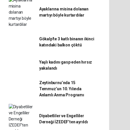
Ayaklarına misina dolanan
martıyı böyle kurtardılar
Gökalp'te 3 katlı binanın ikinci
katındaki balkon çöktü
Yaşlı kadını gasp eden hırsız
yakalandı
Zeytinburnu’nda 15
Temmuz’un 10. Yılında
Anlamlı Anma Programı
Diyabetliler ve Engelliler