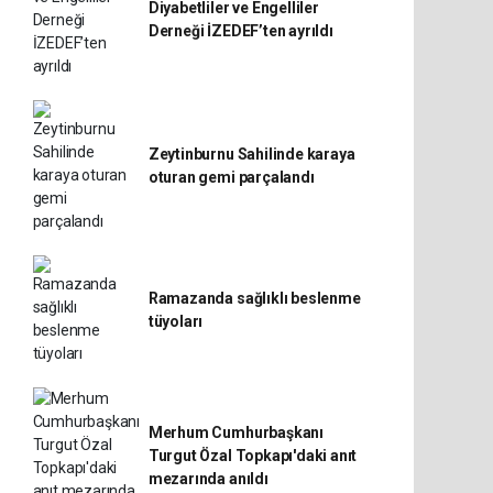
Diyabetliler ve Engelliler
Derneği İZEDEF’ten ayrıldı
Zeytinburnu Sahilinde karaya
oturan gemi parçalandı
Ramazanda sağlıklı beslenme
tüyoları
Merhum Cumhurbaşkanı
Turgut Özal Topkapı'daki anıt
mezarında anıldı