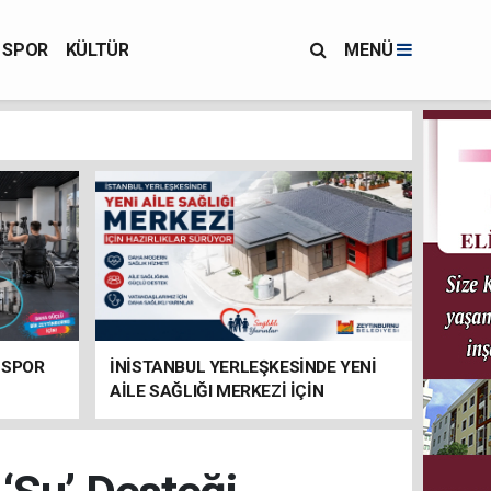
SPOR
KÜLTÜR
MENÜ
 SPOR
İNİSTANBUL YERLEŞKESİNDE YENİ
AİLE SAĞLIĞI MERKEZİ İÇİN
HAZIRLIKLAR SÜRÜYOR