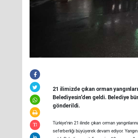
21 ilimizde çıkan orman yangınlar
Belediyesin’den geldi. Belediye bü
gönderildi.
Türkiye’nin 21 ilinde çıkan orman yangınların
seferberliği büyüyerek devam ediyor. Yangı