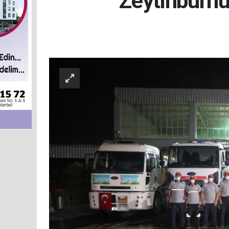
Zeytinburnu