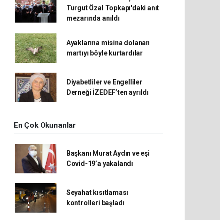
Turgut Özal Topkapı'daki anıt
mezarında anıldı
Ayaklarına misina dolanan
martıyı böyle kurtardılar
Diyabetliler ve Engelliler
Derneği İZEDEF’ten ayrıldı
En Çok Okunanlar
Başkanı Murat Aydın ve eşi
Covid-19’a yakalandı
Seyahat kısıtlaması
kontrolleri başladı