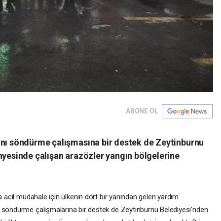
ABONE OL
ını söndürme çalışmasına bir destek de Zeytinburnu
nyesinde çalışan arazözler yangın bölgelerine
a acil müdahale için ülkenin dört bir yanından gelen yardım
n söndürme çalışmalarına bir destek de Zeytinburnu Belediyesi’nden