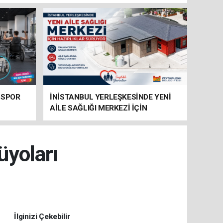
 SPOR
İNİSTANBUL YERLEŞKESİNDE YENİ
AİLE SAĞLIĞI MERKEZİ İÇİN
HAZIRLIKLAR SÜRÜYOR
üyoları
İlginizi Çekebilir