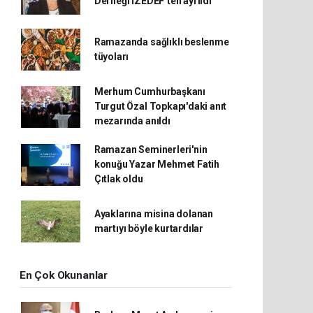
Derneği İZEDEF’ten ayrıldı
Ramazanda sağlıklı beslenme
tüyoları
Merhum Cumhurbaşkanı
Turgut Özal Topkapı'daki anıt
mezarında anıldı
Ramazan Seminerleri'nin
konuğu Yazar Mehmet Fatih
Çıtlak oldu
Ayaklarına misina dolanan
martıyı böyle kurtardılar
En Çok Okunanlar