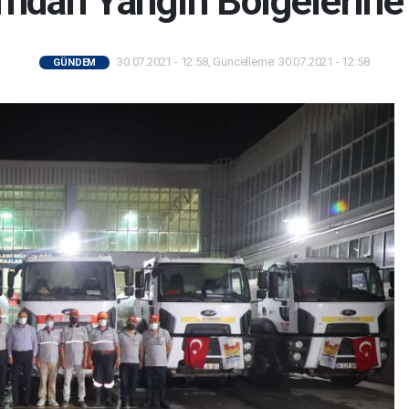
'ndan Yangın Bölgelerine 
30.07.2021 - 12:58, Güncelleme: 30.07.2021 - 12:58
GÜNDEM