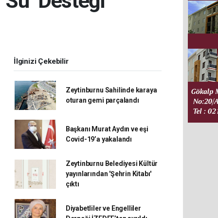
‘Su’ Desteği
İlginizi Çekebilir
Zeytinburnu Sahilinde karaya
oturan gemi parçalandı
Başkanı Murat Aydın ve eşi
Covid-19’a yakalandı
Zeytinburnu Belediyesi Kültür
yayınlarından 'Şehrin Kitabı'
çıktı
Diyabetliler ve Engelliler