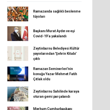
Ramazanda sağlıklı beslenme
tüyoları
Başkanı Murat Aydın ve eşi
Covid-19’a yakalandı
Zeytinburnu Belediyesi Kültür
yayınlarından 'Şehrin Kitabı'
çıktı
Ramazan Seminerleri'nin
konuğu Yazar Mehmet Fatih
Çıtlak oldu
Zeytinburnu Sahilinde karaya
oturan gemi parçalandı
Merhum Cumhurbaşkanı