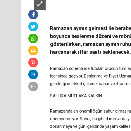
Ramazan ayının gelmesi ile beraber 
boyunca beslenme düzeni ve mönül
gösterilirken, ramazan ayının ruh
harcanarak iftar saati beklenecek.
Ramazan döneminde tutulan orucun tüm açlı
içerisinde geçiyor. Beslenme ve Diyet Uzman
gerektiğine dikkat çekerek sahur ve iftar me
SAHURA MUTLAKA KALKIN
Ramazanda en önemli öğün sahur olmasına ra
önemsenmiyor. Sahur, bu gibi durumlarda ya a
zorlanmaya ve gün içerisinde yaşam kalitesind