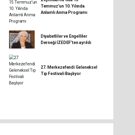
Temmuz’un 10. Yılında
Anlamlı Anma Programı
Diyabetliler ve Engelliler
Derneği İZEDEF’ten ayrıldı
27. Merkezefendi Geleneksel
Tıp Festivali Başlıyor