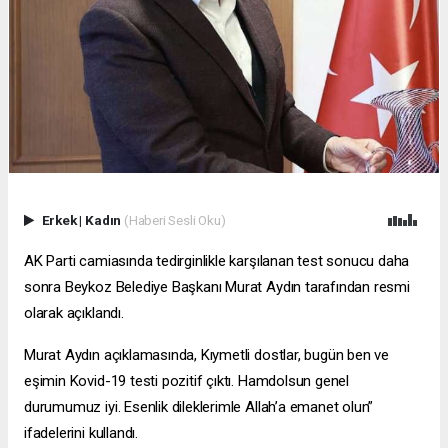
Erkek
|
Kadın
(Haberi Sesli Oku)
AK Parti camiasında tedirginlikle karşılanan test sonucu daha
sonra Beykoz Belediye Başkanı Murat Aydın tarafından resmi
olarak açıklandı.
Murat Aydın açıklamasında, Kıymetli dostlar, bugün ben ve
eşimin Kovid-19 testi pozitif çıktı. Hamdolsun genel
durumumuz iyi. Esenlik dileklerimle Allah’a emanet olun”
ifadelerini kullandı.