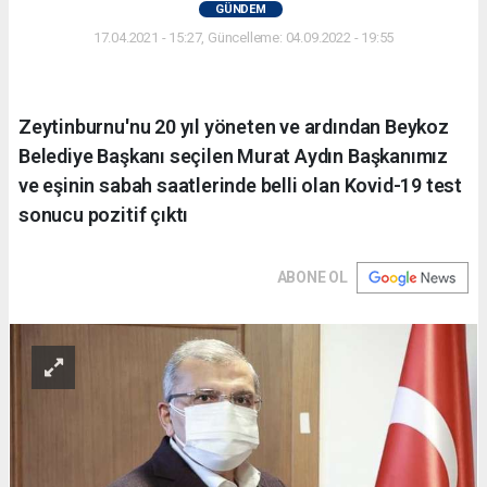
GÜNDEM
17.04.2021 - 15:27, Güncelleme: 04.09.2022 - 19:55
Zeytinburnu'nu 20 yıl yöneten ve ardından Beykoz
Belediye Başkanı seçilen Murat Aydın Başkanımız
ve eşinin sabah saatlerinde belli olan Kovid-19 test
sonucu pozitif çıktı
ABONE OL