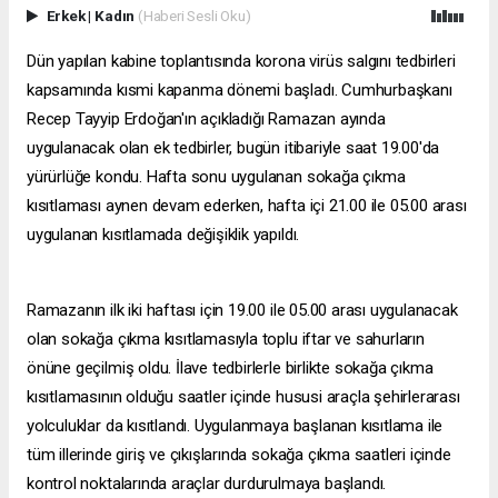
Erkek
|
Kadın
(Haberi Sesli Oku)
Dün yapılan kabine toplantısında korona virüs salgını tedbirleri
kapsamında kısmi kapanma dönemi başladı. Cumhurbaşkanı
Recep Tayyip Erdoğan'ın açıkladığı Ramazan ayında
uygulanacak olan ek tedbirler, bugün itibariyle saat 19.00'da
yürürlüğe kondu. Hafta sonu uygulanan sokağa çıkma
kısıtlaması aynen devam ederken, hafta içi 21.00 ile 05.00 arası
uygulanan kısıtlamada değişiklik yapıldı.
Ramazanın ilk iki haftası için 19.00 ile 05.00 arası uygulanacak
olan sokağa çıkma kısıtlamasıyla toplu iftar ve sahurların
önüne geçilmiş oldu. İlave tedbirlerle birlikte sokağa çıkma
kısıtlamasının olduğu saatler içinde hususi araçla şehirlerarası
yolculuklar da kısıtlandı. Uygulanmaya başlanan kısıtlama ile
tüm illerinde giriş ve çıkışlarında sokağa çıkma saatleri içinde
kontrol noktalarında araçlar durdurulmaya başlandı.