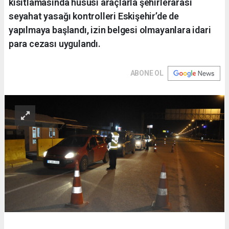
kısıtlamasında hususi araçlarla şehirlerarası
seyahat yasağı kontrolleri Eskişehir’de de
yapılmaya başlandı, izin belgesi olmayanlara idari
para cezası uygulandı.
ABONE OL