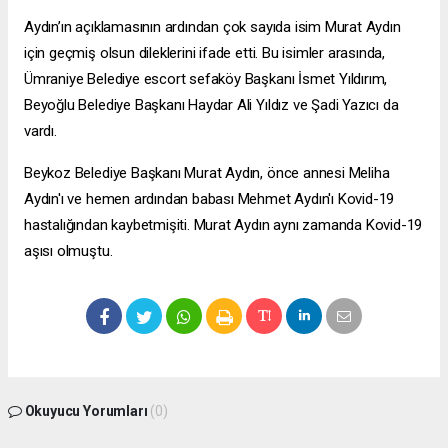
Aydın’ın açıklamasının ardından çok sayıda isim Murat Aydın
için geçmiş olsun dileklerini ifade etti. Bu isimler arasında,
Ümraniye Belediye
escort sefaköy
Başkanı İsmet Yıldırım,
Beyoğlu Belediye Başkanı Haydar Ali Yıldız ve Şadi Yazıcı da
vardı.
Beykoz Belediye Başkanı Murat Aydın, önce annesi Meliha
Aydın'ı ve hemen ardından babası Mehmet Aydın'ı Kovid-19
hastalığından kaybetmişiti. Murat Aydın aynı zamanda Kovid-19
aşısı olmuştu.
Okuyucu Yorumları
(0)