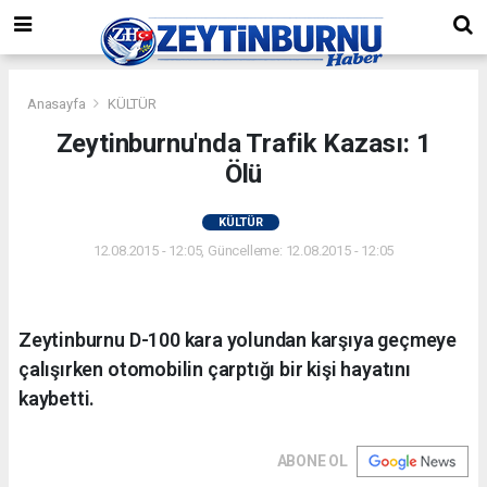
Anasayfa
KÜLTÜR
Zeytinburnu'nda Trafik Kazası: 1
Ölü
KÜLTÜR
12.08.2015 - 12:05, Güncelleme: 12.08.2015 - 12:05
Zeytinburnu D-100 kara yolundan karşıya geçmeye
çalışırken otomobilin çarptığı bir kişi hayatını
kaybetti.
ABONE OL