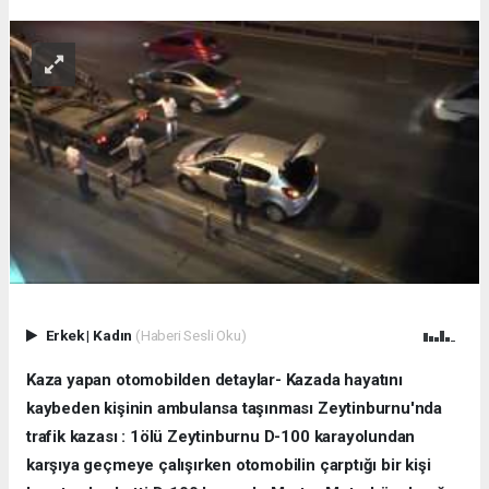
Erkek
|
Kadın
(Haberi Sesli Oku)
Kaza yapan otomobilden detaylar- Kazada hayatını
kaybeden kişinin ambulansa taşınması Zeytinburnu'nda
trafik kazası : 1ölü Zeytinburnu D-100 karayolundan
karşıya geçmeye çalışırken otomobilin çarptığı bir kişi