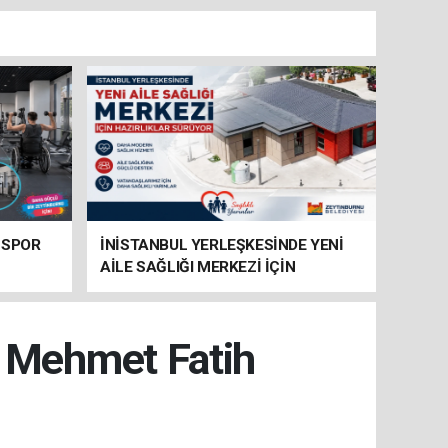
 SPOR
İNİSTANBUL YERLEŞKESİNDE YENİ
AİLE SAĞLIĞI MERKEZİ İÇİN
HAZIRLIKLAR SÜRÜYOR
r Mehmet Fatih