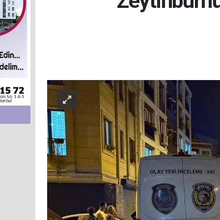
Zeytinburnu’