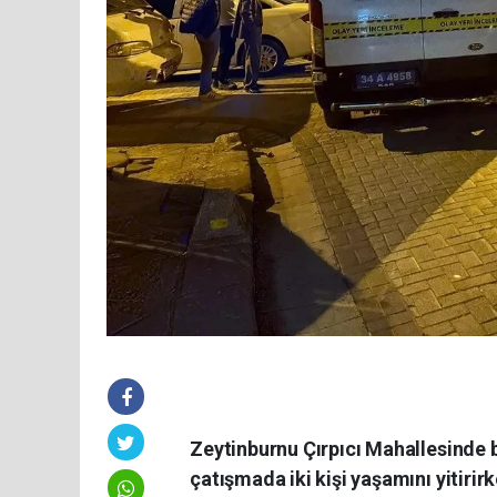
Zeytinburnu Çırpıcı Mahallesinde bir
çatışmada iki kişi yaşamını yitirirke