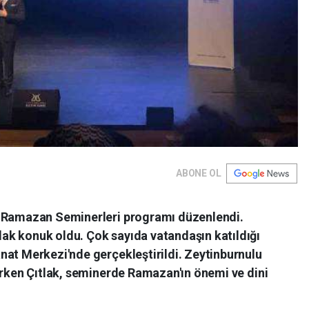
ABONE OL
n Ramazan Seminerleri programı düzenlendi.
k konuk oldu. Çok sayıda vatandaşın katıldığı
nat Merkezi'nde gerçekleştirildi. Zeytinburnulu
erken Çıtlak, seminerde Ramazan'ın önemi ve dini