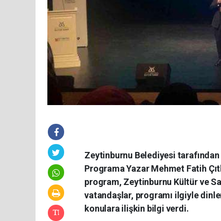
Zeytinburnu Belediyesi tarafında
Programa Yazar Mehmet Fatih Çıtla
program, Zeytinburnu Kültür ve Sa
vatandaşlar, programı ilgiyle dinl
konulara ilişkin bilgi verdi.