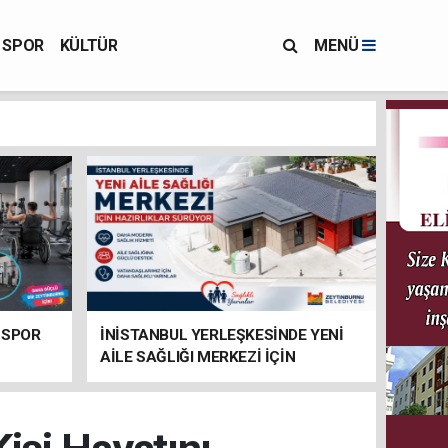
SPOR
KÜLTÜR
MENÜ
 SPOR
İNİSTANBUL YERLEŞKESİNDE YENİ
AİLE SAĞLIĞI MERKEZİ İÇİN
HAZIRLIKLAR SÜRÜYOR