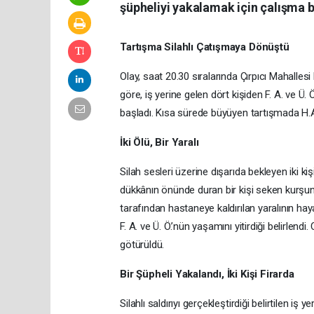
şüpheliyi yakalamak için çalışma b
Tartışma Silahlı Çatışmaya Dönüştü
Olay, saat 20.30 sıralarında Çırpıcı Mahalle
göre, iş yerine gelen dört kişiden F. A. ve Ü. 
başladı. Kısa sürede büyüyen tartışmada H.A.,
İki Ölü, Bir Yaralı
Silah sesleri üzerine dışarıda bekleyen iki ki
dükkânın önünde duran bir kişi seken kurşun
tarafından hastaneye kaldırılan yaralının hay
F. A. ve Ü. Ö.’nün yaşamını yitirdiği belirle
götürüldü.
Bir Şüpheli Yakalandı, İki Kişi Firarda
Silahlı saldırıyı gerçekleştirdiği belirtilen iş