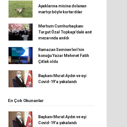
Ayaklarına misina dolanan
martıyı böyle kurtardılar
Merhum Cumhurbaşkanı
Turgut Özal Topkapı'daki anıt
mezarında anıldı
Ramazan Seminerleri'nin
konuğu Yazar Mehmet Fatih
Çıtlak oldu
Başkanı Murat Aydın ve eşi
Covid-19’a yakalandı
En Çok Okunanlar
Başkanı Murat Aydın ve eşi
Covid-19’a yakalandı