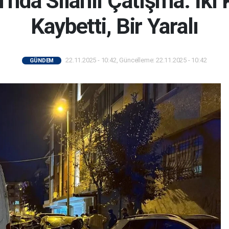
nda Silahlı Çatışma: İki 
Kaybetti, Bir Yaralı
22.11.2025 - 10:42, Güncelleme: 22.11.2025 - 10:42
GÜNDEM