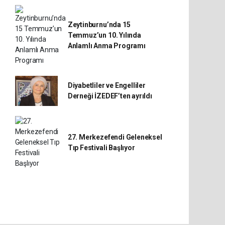
Zeytinburnu’nda 15
Temmuz’un 10. Yılında
Anlamlı Anma Programı
Diyabetliler ve Engelliler
Derneği İZEDEF’ten ayrıldı
27. Merkezefendi Geleneksel
Tıp Festivali Başlıyor