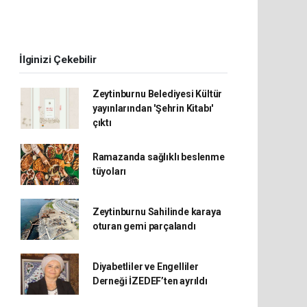
İlginizi Çekebilir
Zeytinburnu Belediyesi Kültür
yayınlarından 'Şehrin Kitabı'
çıktı
Ramazanda sağlıklı beslenme
tüyoları
Zeytinburnu Sahilinde karaya
oturan gemi parçalandı
Diyabetliler ve Engelliler
Derneği İZEDEF’ten ayrıldı