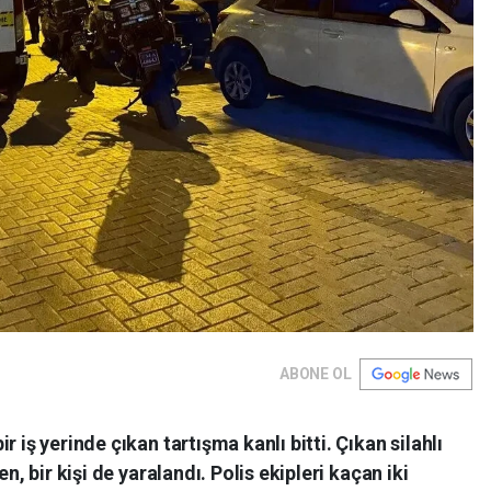
ABONE OL
 iş yerinde çıkan tartışma kanlı bitti. Çıkan silahlı
n, bir kişi de yaralandı. Polis ekipleri kaçan iki