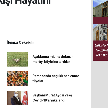
Kişi Hayatını
İlginizi Çekebilir
Ayaklarına misina dolanan
martıyı böyle kurtardılar
Ramazanda sağlıklı beslenme
tüyoları
Başkanı Murat Aydın ve eşi
Covid-19’a yakalandı