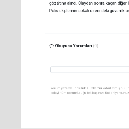
gözaltına alındı. Olaydan sonra kaçan diğer i
Polis ekiplerinin sokak üzerindeki güvenlik ö
Okuyucu Yorumları
(0)
Yorum yazarak Topluluk Kuralları’nı kabul etmiş bulun
dolaylı tüm sorumluluğu tek başınıza üstleniyorsunuz