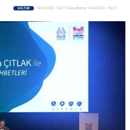
14.04.2022 - 16:27, Güncelleme: 14.04.2022 - 16:27
KÜLTÜR