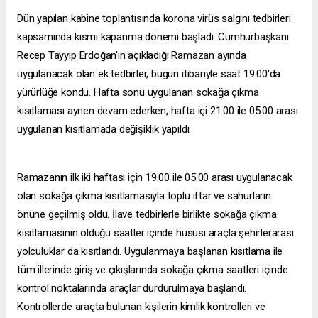
Dün yapılan kabine toplantısında korona virüs salgını tedbirleri
kapsamında kısmi kapanma dönemi başladı. Cumhurbaşkanı
Recep Tayyip Erdoğan'ın açıkladığı Ramazan ayında
uygulanacak olan ek tedbirler, bugün itibariyle saat 19.00'da
yürürlüğe kondu. Hafta sonu uygulanan sokağa çıkma
kısıtlaması aynen devam ederken, hafta içi 21.00 ile 05.00 arası
uygulanan kısıtlamada değişiklik yapıldı.
Ramazanın ilk iki haftası için 19.00 ile 05.00 arası uygulanacak
olan sokağa çıkma kısıtlamasıyla toplu iftar ve sahurların
önüne geçilmiş oldu. İlave tedbirlerle birlikte sokağa çıkma
kısıtlamasının olduğu saatler içinde hususi araçla şehirlerarası
yolculuklar da kısıtlandı. Uygulanmaya başlanan kısıtlama ile
tüm illerinde giriş ve çıkışlarında sokağa çıkma saatleri içinde
kontrol noktalarında araçlar durdurulmaya başlandı.
Kontrollerde araçta bulunan kişilerin kimlik kontrolleri ve