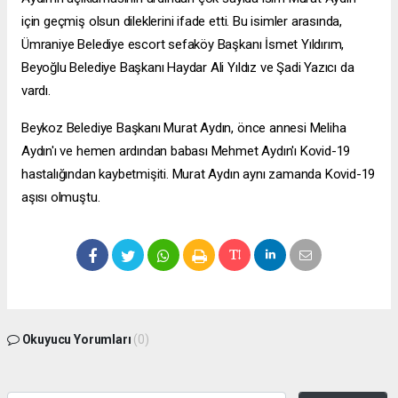
için geçmiş olsun dileklerini ifade etti. Bu isimler arasında,
Ümraniye Belediye
escort sefaköy
Başkanı İsmet Yıldırım,
Beyoğlu Belediye Başkanı Haydar Ali Yıldız ve Şadi Yazıcı da
vardı.
Beykoz Belediye Başkanı Murat Aydın, önce annesi Meliha
Aydın'ı ve hemen ardından babası Mehmet Aydın'ı Kovid-19
hastalığından kaybetmişiti. Murat Aydın aynı zamanda Kovid-19
aşısı olmuştu.
Okuyucu Yorumları
(0)