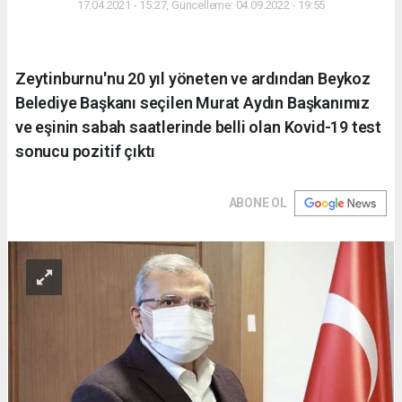
17.04.2021 - 15:27, Güncelleme: 04.09.2022 - 19:55
Zeytinburnu'nu 20 yıl yöneten ve ardından Beykoz
Belediye Başkanı seçilen Murat Aydın Başkanımız
ve eşinin sabah saatlerinde belli olan Kovid-19 test
sonucu pozitif çıktı
ABONE OL