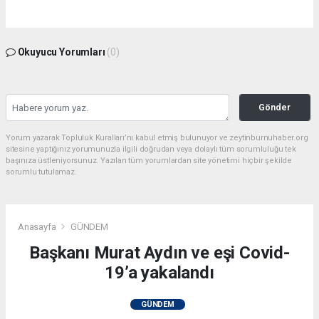
Okuyucu Yorumları
(0)
Gönder
Yorum yazarak Topluluk Kuralları’nı kabul etmiş bulunuyor ve zeytinburnuhaber.org
sitesine yaptığınız yorumunuzla ilgili doğrudan veya dolaylı tüm sorumluluğu tek
başınıza üstleniyorsunuz. Yazılan tüm yorumlardan site yönetimi hiçbir şekilde
sorumlu tutulamaz.
Anasayfa
GÜNDEM
Başkanı Murat Aydın ve eşi Covid-
19’a yakalandı
GÜNDEM