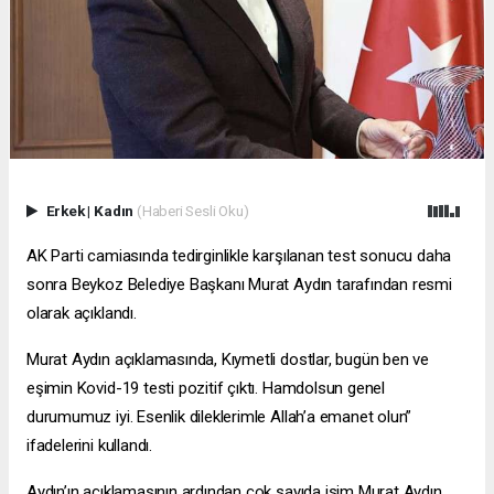
Erkek
|
Kadın
(Haberi Sesli Oku)
AK Parti camiasında tedirginlikle karşılanan test sonucu daha
sonra Beykoz Belediye Başkanı Murat Aydın tarafından resmi
olarak açıklandı.
Murat Aydın açıklamasında, Kıymetli dostlar, bugün ben ve
eşimin Kovid-19 testi pozitif çıktı. Hamdolsun genel
durumumuz iyi. Esenlik dileklerimle Allah’a emanet olun”
ifadelerini kullandı.
Aydın’ın açıklamasının ardından çok sayıda isim Murat Aydın