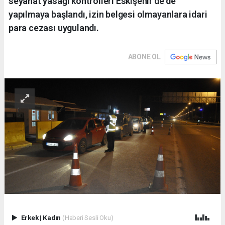
seyahat yasağı kontrolleri Eskişehir’de de
yapılmaya başlandı, izin belgesi olmayanlara idari
para cezası uygulandı.
ABONE OL
Erkek
|
Kadın
(Haberi Sesli Oku)