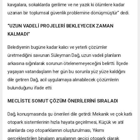
kavgalara, sokaklarda gerilime ve ne yazık ki ölümlere kadar
uzanan bir toplumsal güvenlik problemine dönüşmüştür” dedi.
“UZUN VADELİ PROJELERİ BEKLEYECEK ZAMAN
KALMADI”
Belediyenin bugüne kadar kalıcı ve yeterli çözümler
üretmediğini savunan Süleyman Dağ, uzun vadeli planların
arkasına sığınılarak sorunun ötelenemeyeceğini belirtti. İlçede
yaşayan vatandaşların her gün bu sorunla yüz yüze kaldığını
dile getiren Dağ, acil uygulamaya alınabilecek çözümlerin
bulunduğunu ifade etti.
MECLİSTE SOMUT ÇÖZÜM ÖNERİLERİNİ SIRALADI
Dağ, konuşmasında şu önerileri dile getirdi: Mekanik ve çok katlı
otopark sistemlerinin hızla hayata geçirilmesi, Küçük ve atıl
alanlarda cep otoparklarının oluşturulması, Yıkımı
gerçekleştirilen binaların arsalarının geçici otopark olarak