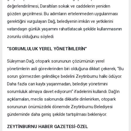
değerlendirilmesi, Daraltılan sokak ve caddelerin yeniden
gözden geçirilmesi. Bu adımların ertelenmeden uygulanması
gerektiğini vurgulayan Dağ, belediyenin imkân ve yetkilerini
vatandaşın günlük yaşamını rahatlatacak şekilde kullanmasının
zorunlu olduğunu söyledi.
“SORUMLULUK YEREL YÖNETİMLERİN”
Süleyman Dağ, otopark sorununun çözümünün yerel
yönetimlerin asli görevlerinden biri olduğuna dikkat çekerek, “Bu
sorun görmezden gelindikçe bedelini Zeytinburnu halkı ödüyor.
Daha fazla can kaybı yaşanmadan, belediye yönetimini
sorumluluk almaya davet ediyorum” ifadelerini kullandı. Dağ’ın
açıklamaları, meclis salonunda dikkatle dinlenirken, otopark
sorununun önümüzdeki dönemde Zeytinburnu Belediyesi
gündeminde daha geniş şekilde tartışılması bekleniyor.
ZEYTİNBURNU HABER GAZETESİ-ÖZEL