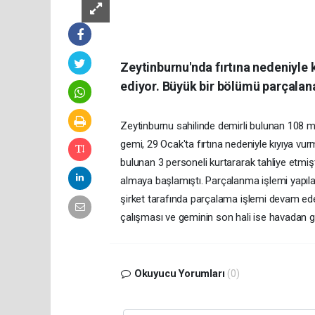
Zeytinburnu'nda fırtına nedeniyle
ediyor. Büyük bir bölümü parçalan
Zeytinburnu sahilinde demirli bulunan 108 
gemi, 29 Ocak'ta fırtına nedeniyle kıyıya vu
bulunan 3 personeli kurtararak tahliye etmişt
almaya başlamıştı. Parçalanma işlemi yapıl
şirket tarafında parçalama işlemi devam ed
çalışması ve geminin son hali ise havadan g
Okuyucu Yorumları
(0)