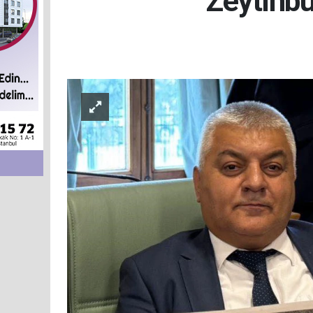
Zeytinbu