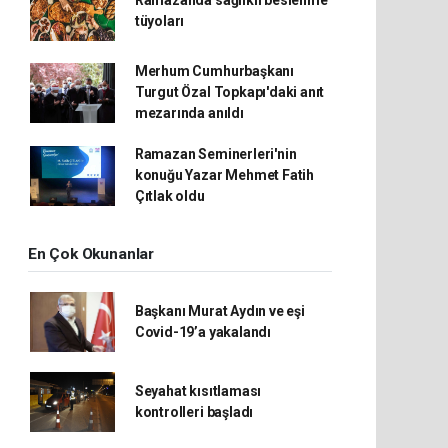
Ramazanda sağlıklı beslenme
tüyoları
Merhum Cumhurbaşkanı
Turgut Özal Topkapı'daki anıt
mezarında anıldı
Ramazan Seminerleri'nin
konuğu Yazar Mehmet Fatih
Çıtlak oldu
En Çok Okunanlar
Başkanı Murat Aydın ve eşi
Covid-19’a yakalandı
Seyahat kısıtlaması
kontrolleri başladı