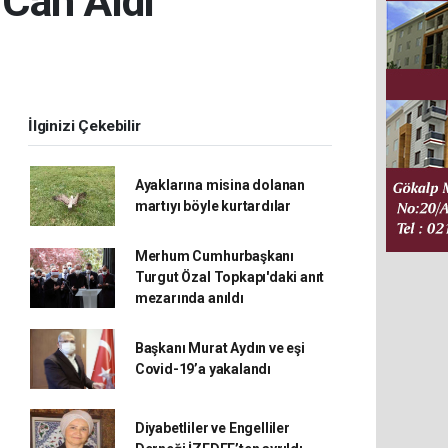
 Can Aldı
İlginizi Çekebilir
Ayaklarına misina dolanan
martıyı böyle kurtardılar
Merhum Cumhurbaşkanı
Turgut Özal Topkapı'daki anıt
mezarında anıldı
Başkanı Murat Aydın ve eşi
Covid-19’a yakalandı
Diyabetliler ve Engelliler