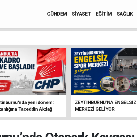
GÜNDEM
SİYASET
EĞİTİM
SAĞLIK
tinburnu'nda yeni dönem:
ZEYTİNBURNU’NA ENGELSİZ
kanlığına Taceddin Akdağ
MERKEZİ GELİYOR