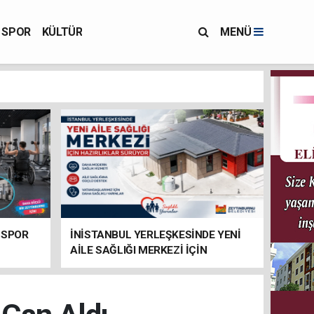
SPOR
KÜLTÜR
MENÜ
 SPOR
İNİSTANBUL YERLEŞKESİNDE YENİ
AİLE SAĞLIĞI MERKEZİ İÇİN
HAZIRLIKLAR SÜRÜYOR