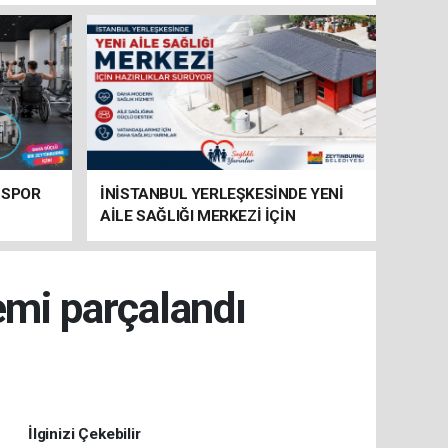
 SPOR
İNİSTANBUL YERLEŞKESİNDE YENİ
AİLE SAĞLIĞI MERKEZİ İÇİN
HAZIRLIKLAR SÜRÜYOR
emi parçalandı
İlginizi Çekebilir