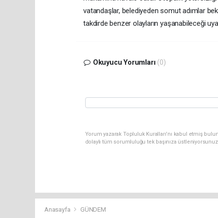
vatandaşlar, belediyeden somut adımlar bekl
takdirde benzer olayların yaşanabileceği uya
Okuyucu Yorumları
(0)
Yorum yazarak Topluluk Kuralları’nı kabul etmiş bulun
dolaylı tüm sorumluluğu tek başınıza üstleniyorsunuz
Anasayfa
GÜNDEM