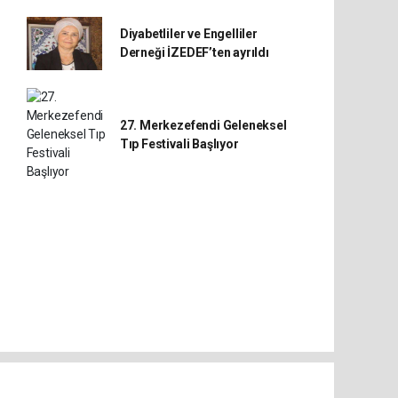
Diyabetliler ve Engelliler
Derneği İZEDEF’ten ayrıldı
27. Merkezefendi Geleneksel
Tıp Festivali Başlıyor