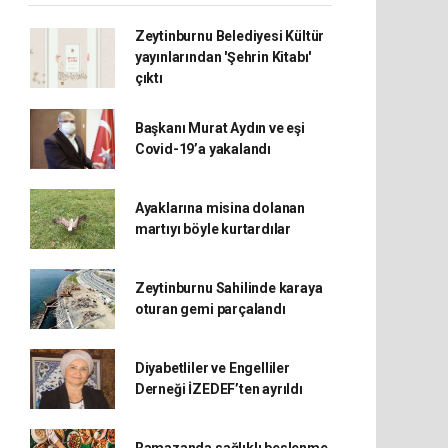
Zeytinburnu Belediyesi Kültür
yayınlarından 'Şehrin Kitabı'
çıktı
Başkanı Murat Aydın ve eşi
Covid-19’a yakalandı
Ayaklarına misina dolanan
martıyı böyle kurtardılar
Zeytinburnu Sahilinde karaya
oturan gemi parçalandı
Diyabetliler ve Engelliler
Derneği İZEDEF’ten ayrıldı