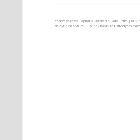
Yorum yazarak Topluluk Kuralları’nı kabul etmiş bulun
dolaylı tüm sorumluluğu tek başınıza üstleniyorsunuz