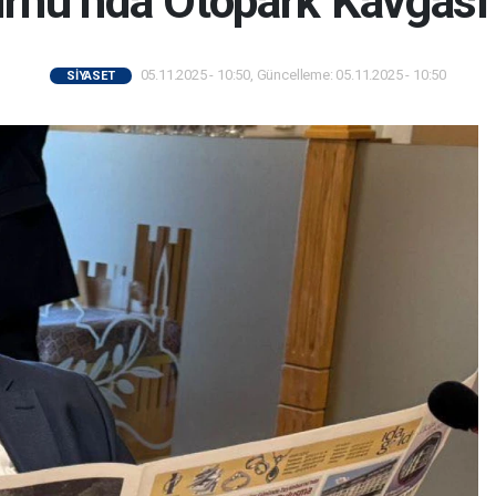
rnu’nda Otopark Kavgası
05.11.2025 - 10:50, Güncelleme: 05.11.2025 - 10:50
SİYASET