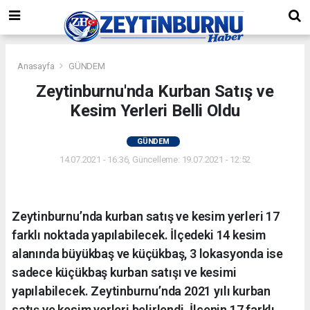
Anasayfa
GÜNDEM
Zeytinburnu'nda Kurban Satış ve
Kesim Yerleri Belli Oldu
GÜNDEM
14.07.2021 - 16:36, Güncelleme: 19.07.2021 - 12:52
Zeytinburnu’nda kurban satış ve kesim yerleri 17
farklı noktada yapılabilecek. İlçedeki 14 kesim
alanında büyükbaş ve küçükbaş, 3 lokasyonda ise
sadece küçükbaş kurban satışı ve kesimi
yapılabilecek. Zeytinburnu’nda 2021 yılı kurban
satış ve kesim yerleri belirlendi. İlçenin 17 farklı