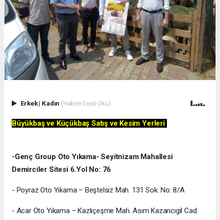
Erkek
|
Kadın
(Haberi Sesli Oku)
Büyükbaş ve Küçükbaş Satış ve Kesim Yerleri
-Genç Group Oto Yıkama- Seyitnizam Mahallesi
Demirciler Sitesi 6.Yol No: 76
- Poyraz Oto Yıkama – Beştelsiz Mah. 131 Sok. No: 8/A
- Acar Oto Yıkama – Kazlıçeşme Mah. Asım Kazancıgil Cad.