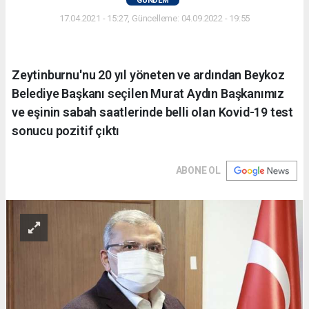
GÜNDEM
17.04.2021 - 15:27, Güncelleme: 04.09.2022 - 19:55
Zeytinburnu'nu 20 yıl yöneten ve ardından Beykoz
Belediye Başkanı seçilen Murat Aydın Başkanımız
ve eşinin sabah saatlerinde belli olan Kovid-19 test
sonucu pozitif çıktı
ABONE OL