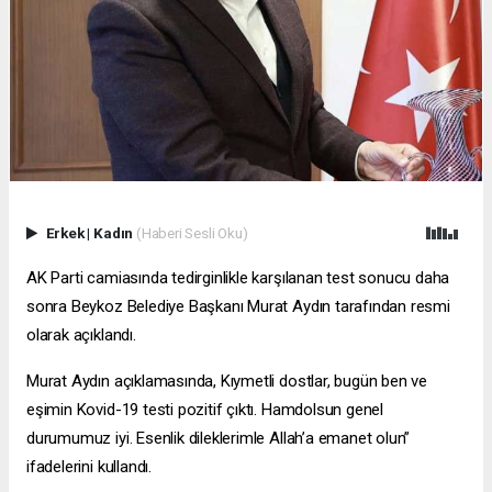
Erkek
|
Kadın
(Haberi Sesli Oku)
AK Parti camiasında tedirginlikle karşılanan test sonucu daha
sonra Beykoz Belediye Başkanı Murat Aydın tarafından resmi
olarak açıklandı.
Murat Aydın açıklamasında, Kıymetli dostlar, bugün ben ve
eşimin Kovid-19 testi pozitif çıktı. Hamdolsun genel
durumumuz iyi. Esenlik dileklerimle Allah’a emanet olun”
ifadelerini kullandı.