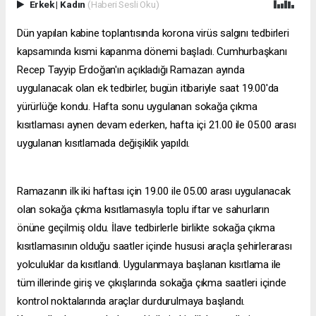
Erkek
|
Kadın
(Haberi Sesli Oku)
Dün yapılan kabine toplantısında korona virüs salgını tedbirleri
kapsamında kısmi kapanma dönemi başladı. Cumhurbaşkanı
Recep Tayyip Erdoğan'ın açıkladığı Ramazan ayında
uygulanacak olan ek tedbirler, bugün itibariyle saat 19.00'da
yürürlüğe kondu. Hafta sonu uygulanan sokağa çıkma
kısıtlaması aynen devam ederken, hafta içi 21.00 ile 05.00 arası
uygulanan kısıtlamada değişiklik yapıldı.
Ramazanın ilk iki haftası için 19.00 ile 05.00 arası uygulanacak
olan sokağa çıkma kısıtlamasıyla toplu iftar ve sahurların
önüne geçilmiş oldu. İlave tedbirlerle birlikte sokağa çıkma
kısıtlamasının olduğu saatler içinde hususi araçla şehirlerarası
yolculuklar da kısıtlandı. Uygulanmaya başlanan kısıtlama ile
tüm illerinde giriş ve çıkışlarında sokağa çıkma saatleri içinde
kontrol noktalarında araçlar durdurulmaya başlandı.