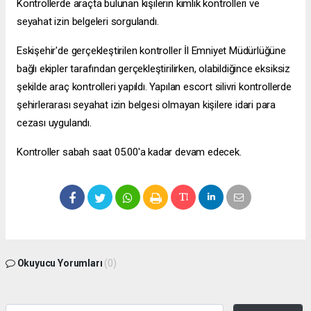
Kontrollerde araçta bulunan kişilerin kimlik kontrolleri ve
seyahat izin belgeleri sorgulandı.
Eskişehir'de gerçekleştirilen kontroller İl Emniyet Müdürlüğüne
bağlı ekipler tarafından gerçekleştirilirken, olabildiğince eksiksiz
şekilde araç kontrolleri yapıldı. Yapılan
escort silivri
kontrollerde
şehirlerarası seyahat izin belgesi olmayan kişilere idari para
cezası uygulandı.
Kontroller sabah saat 05.00'a kadar devam edecek.
Okuyucu Yorumları
(0)