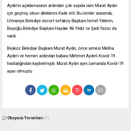
Aydın’ın açıklamasının ardından çok sayıda isim Murat Aydın
için geçmiş olsun dileklerini ifade etti. Bu isimler arasında,
Ümraniye Belediye
escort sefaköy
Başkanı İsmet Yıldırım,
Beyoğlu Belediye Başkanı Haydar Ali Yıldız ve Şadi Yazıcı da
vardı.
Beykoz Belediye Başkanı Murat Aydın, önce annesi Meliha
Aydın'ı ve hemen ardından babası Mehmet Aydın'ı Kovid-19
hastalığından kaybetmişiti. Murat Aydın aynı zamanda Kovid-19
aşısı olmuştu.
Okuyucu Yorumları
(0)