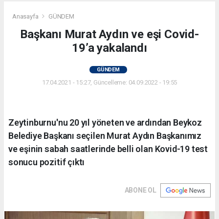
Anasayfa
GÜNDEM
Başkanı Murat Aydın ve eşi Covid-
19’a yakalandı
GÜNDEM
17.04.2021 - 15:27, Güncelleme: 04.09.2022 - 19:55
Zeytinburnu'nu 20 yıl yöneten ve ardından Beykoz
Belediye Başkanı seçilen Murat Aydın Başkanımız
ve eşinin sabah saatlerinde belli olan Kovid-19 test
sonucu pozitif çıktı
ABONE OL