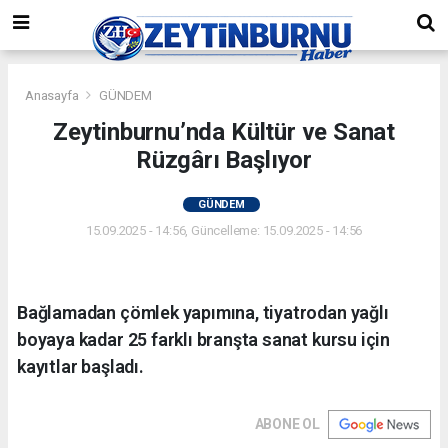
Anasayfa
GÜNDEM
Zeytinburnu’nda Kültür ve Sanat
Rüzgârı Başlıyor
GÜNDEM
15.09.2025 - 14:56, Güncelleme: 15.09.2025 - 14:56
Bağlamadan çömlek yapımına, tiyatrodan yağlı
boyaya kadar 25 farklı branşta sanat kursu için
kayıtlar başladı.
ABONE OL