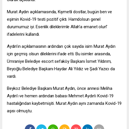
Murat Aydın açıklamasında, Kıymetli dostlar, bugün ben ve
eşimin Kovid-19 testi pozitif çıktı. Hamdolsun genel
durumumuz iyi. Esenlik dileklerimle Allah’a emanet olun”
ifadelerini kullandı.
Aydın’ın açıklamasının ardından çok sayıda isim Murat Aydın
için geçmiş olsun dileklerini ifade etti. Bu isimler arasında,
Ümraniye Belediye
escort sefaköy
Başkanı İsmet Yıldırım,
Beyoğlu Belediye Başkanı Haydar Ali Yıldız ve Şadi Yazıcı da
vardı.
Beykoz Belediye Başkanı Murat Aydın, önce annesi Meliha
Aydın'ı ve hemen ardından babası Mehmet Aydın'ı Kovid-19
hastalığından kaybetmişiti. Murat Aydın aynı zamanda Kovid-19
aşısı olmuştu.