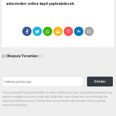
adresinden online kayıt yaptırabilecek.
Okuyucu Yorumları
(0)
Gönder
Yorum yazarak Topluluk Kuralları’nı kabul etmiş bulunuyor ve zeytinburnuhaber.org
sitesine yaptığınız yorumunuzla ilgili doğrudan veya dolaylı tüm sorumluluğu tek
başınıza üstleniyorsunuz. Yazılan tüm yorumlardan site yönetimi hiçbir şekilde
sorumlu tutulamaz.