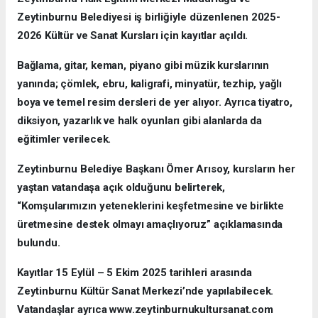
Zeytinburnu Belediyesi iş birliğiyle düzenlenen 2025-
2026 Kültür ve Sanat Kursları için kayıtlar açıldı.
Bağlama, gitar, keman, piyano gibi müzik kurslarının
yanında; çömlek, ebru, kaligrafi, minyatür, tezhip, yağlı
boya ve temel resim dersleri de yer alıyor. Ayrıca tiyatro,
diksiyon, yazarlık ve halk oyunları gibi alanlarda da
eğitimler verilecek.
Zeytinburnu Belediye Başkanı Ömer Arısoy, kursların her
yaştan vatandaşa açık olduğunu belirterek,
“Komşularımızın yeteneklerini keşfetmesine ve birlikte
üretmesine destek olmayı amaçlıyoruz” açıklamasında
bulundu.
Kayıtlar 15 Eylül – 5 Ekim 2025 tarihleri arasında
Zeytinburnu Kültür Sanat Merkezi’nde yapılabilecek.
Vatandaşlar ayrıca www.zeytinburnukultursanat.com