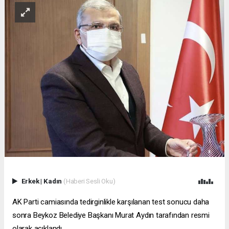
Erkek
|
Kadın
(Haberi Sesli Oku)
AK Parti camiasında tedirginlikle karşılanan test sonucu daha
sonra Beykoz Belediye Başkanı Murat Aydın tarafından resmi
olarak açıklandı.