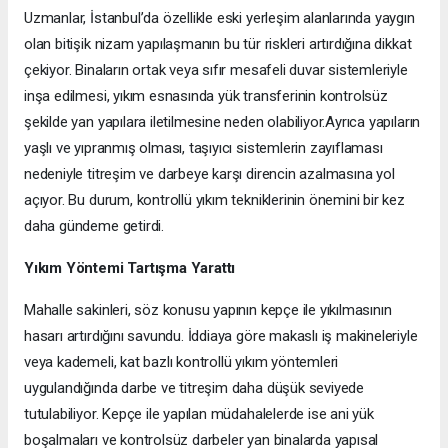
Uzmanlar, İstanbul’da özellikle eski yerleşim alanlarında yaygın
olan bitişik nizam yapılaşmanın bu tür riskleri artırdığına dikkat
çekiyor. Binaların ortak veya sıfır mesafeli duvar sistemleriyle
inşa edilmesi, yıkım esnasında yük transferinin kontrolsüz
şekilde yan yapılara iletilmesine neden olabiliyor.Ayrıca yapıların
yaşlı ve yıpranmış olması, taşıyıcı sistemlerin zayıflaması
nedeniyle titreşim ve darbeye karşı direncin azalmasına yol
açıyor. Bu durum, kontrollü yıkım tekniklerinin önemini bir kez
daha gündeme getirdi.
Yıkım Yöntemi Tartışma Yarattı
Mahalle sakinleri, söz konusu yapının kepçe ile yıkılmasının
hasarı artırdığını savundu. İddiaya göre makaslı iş makineleriyle
veya kademeli, kat bazlı kontrollü yıkım yöntemleri
uygulandığında darbe ve titreşim daha düşük seviyede
tutulabiliyor. Kepçe ile yapılan müdahalelerde ise ani yük
boşalmaları ve kontrolsüz darbeler yan binalarda yapısal