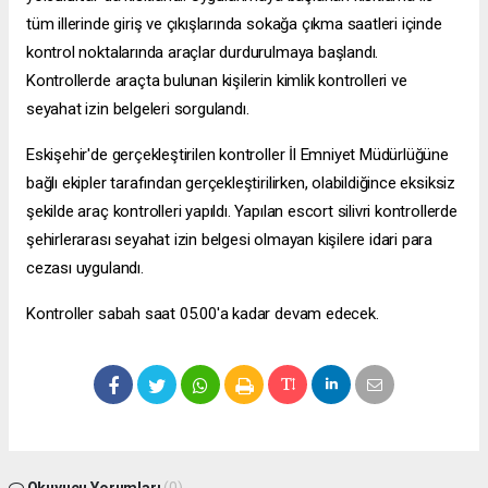
tüm illerinde giriş ve çıkışlarında sokağa çıkma saatleri içinde
kontrol noktalarında araçlar durdurulmaya başlandı.
Kontrollerde araçta bulunan kişilerin kimlik kontrolleri ve
seyahat izin belgeleri sorgulandı.
Eskişehir'de gerçekleştirilen kontroller İl Emniyet Müdürlüğüne
bağlı ekipler tarafından gerçekleştirilirken, olabildiğince eksiksiz
şekilde araç kontrolleri yapıldı. Yapılan
escort silivri
kontrollerde
şehirlerarası seyahat izin belgesi olmayan kişilere idari para
cezası uygulandı.
Kontroller sabah saat 05.00'a kadar devam edecek.
Okuyucu Yorumları
(0)