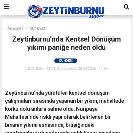
Anasayfa
GÜNDEM
Zeytinburnu’nda Kentsel Dönüşüm
yıkımı paniğe neden oldu
GÜNDEM
28.02.2026 - 11:51, Güncelleme: 28.02.2026 - 11:59
Zeytinburnu'nda yürütülen kentsel dönüşüm
çalışmaları sırasında yaşanan bir yıkım, mahallede
korku dolu anlara sahne oldu. Nuripaşa
Mahallesi’nde riskli yapı olarak belirlenen bir
binanın yıkımı esnasında, bitişiğindeki
apartmanların duvarlarında ciddi hasar meydana