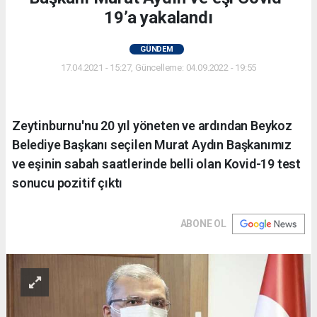
19’a yakalandı
GÜNDEM
17.04.2021 - 15:27, Güncelleme: 04.09.2022 - 19:55
Zeytinburnu'nu 20 yıl yöneten ve ardından Beykoz
Belediye Başkanı seçilen Murat Aydın Başkanımız
ve eşinin sabah saatlerinde belli olan Kovid-19 test
sonucu pozitif çıktı
ABONE OL