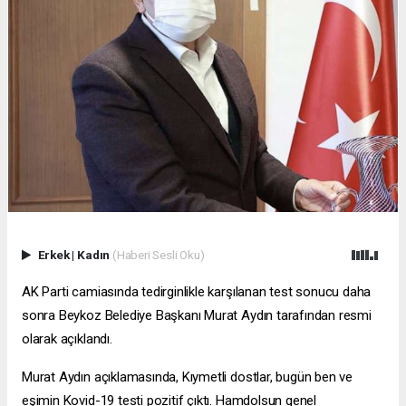
Erkek
|
Kadın
(Haberi Sesli Oku)
AK Parti camiasında tedirginlikle karşılanan test sonucu daha
sonra Beykoz Belediye Başkanı Murat Aydın tarafından resmi
olarak açıklandı.
Murat Aydın açıklamasında, Kıymetli dostlar, bugün ben ve
eşimin Kovid-19 testi pozitif çıktı. Hamdolsun genel