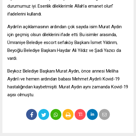
durumumuz iyi. Esenlik dileklerimle Allah’a emanet olun”
ifadelerini kullandı.
Aydın’ın açıklamasının ardından çok sayıda isim Murat Aydın
için geçmiş olsun dileklerini ifade etti. Bu isimler arasında,
Ümraniye Belediye
escort sefaköy
Başkanı İsmet Yıldırım,
Beyoğlu Belediye Başkanı Haydar Ali Yıldız ve Şadi Yazıcı da
vardı.
Beykoz Belediye Başkanı Murat Aydın, önce annesi Meliha
Aydın'ı ve hemen ardından babası Mehmet Aydın'ı Kovid-19
hastalığından kaybetmişiti. Murat Aydın aynı zamanda Kovid-19
aşısı olmuştu.