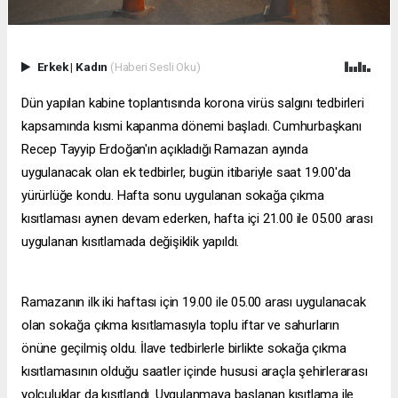
Erkek
|
Kadın
(Haberi Sesli Oku)
Dün yapılan kabine toplantısında korona virüs salgını tedbirleri
kapsamında kısmi kapanma dönemi başladı. Cumhurbaşkanı
Recep Tayyip Erdoğan'ın açıkladığı Ramazan ayında
uygulanacak olan ek tedbirler, bugün itibariyle saat 19.00'da
yürürlüğe kondu. Hafta sonu uygulanan sokağa çıkma
kısıtlaması aynen devam ederken, hafta içi 21.00 ile 05.00 arası
uygulanan kısıtlamada değişiklik yapıldı.
Ramazanın ilk iki haftası için 19.00 ile 05.00 arası uygulanacak
olan sokağa çıkma kısıtlamasıyla toplu iftar ve sahurların
önüne geçilmiş oldu. İlave tedbirlerle birlikte sokağa çıkma
kısıtlamasının olduğu saatler içinde hususi araçla şehirlerarası
yolculuklar da kısıtlandı. Uygulanmaya başlanan kısıtlama ile