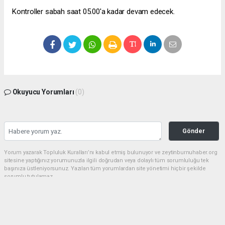
Kontroller sabah saat 05.00'a kadar devam edecek.
Okuyucu Yorumları
(0)
Gönder
Yorum yazarak Topluluk Kuralları’nı kabul etmiş bulunuyor ve zeytinburnuhaber.org
sitesine yaptığınız yorumunuzla ilgili doğrudan veya dolaylı tüm sorumluluğu tek
başınıza üstleniyorsunuz. Yazılan tüm yorumlardan site yönetimi hiçbir şekilde
sorumlu tutulamaz.