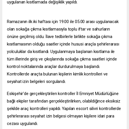
uygulanan kısıtlamada değişiklik yapıldı.
Ramazanın ilk iki haftası için 19.00 ile 05.00 arası uygulanacak
olan sokağa çıkma kısıtlamasıyla toplu iftar ve sahurların
önüne geçilmiş oldu. İlave tedbirlerle birlikte sokağa çıkma
kısıtlamasının olduğu saatler içinde hususi araçla şehirlerarası
yolculuklar da kısıtlandı. Uygulanmaya başlanan kısıtlama ile
tüm illerinde giriş ve çıkışlarında sokağa çıkma saatleri içinde
kontrol noktalarında araçlar durdurulmaya başlandı.
Kontrollerde araçta bulunan kişilerin kimlik kontrolleri ve
seyahat izin belgeleri sorgulandı.
Eskişehir'de gerçekleştirilen kontroller İl Emniyet Müdürlüğüne
bağlı ekipler tarafından gerçekleştirilirken, olabildiğince eksiksiz
şekilde araç kontrolleri yapıldı. Yapılan
escort silivri
kontrollerde
şehirlerarası seyahat izin belgesi olmayan kişilere idari para
cezası uygulandı.