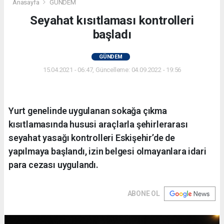
Anasayfa
GÜNDEM
Seyahat kısıtlaması kontrolleri
başladı
GÜNDEM
15.04.2021 - 06:47, Güncelleme: 04.09.2022 - 19:56
Yurt genelinde uygulanan sokağa çıkma
kısıtlamasında hususi araçlarla şehirlerarası
seyahat yasağı kontrolleri Eskişehir’de de
yapılmaya başlandı, izin belgesi olmayanlara idari
para cezası uygulandı.
ABONE OL