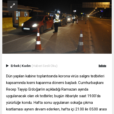
Erkek
|
Kadın
(Haberi Sesli Oku)
Dün yapılan kabine toplantısında korona virüs salgını tedbirleri
kapsamında kısmi kapanma dönemi başladı. Cumhurbaşkanı
Recep Tayyip Erdoğan'ın açıkladığı Ramazan ayında
uygulanacak olan ek tedbirler, bugün itibariyle saat 19.00'da
yürürlüğe kondu. Hafta sonu uygulanan sokağa çıkma
kısıtlaması aynen devam ederken, hafta içi 21.00 ile 05.00 arası