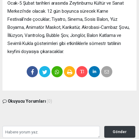
Ocak-5 Şubat tarihleri arasında Zeytinburnu Kültür ve Sanat
Merkezi’nde olacak. 12 gün boyunca sürecek Karne
Festivali’nde çocuklar; Tiyatro, Sinema, Sosis Balon, Yüz
Boyama, Animatör Maskot, Karikatür, Akrobasi-Cambaz Şovu,
İllüzyon, Vantrolog, Bubble Şov, Jonglör, Balon Katlama ve
Sevimli Kukla gösterimleri gibi etkinliklerle sömestr tatilinin
keyfini doyasıya çıkaracaklar.
Okuyucu Yorumları
(0)
Gönder