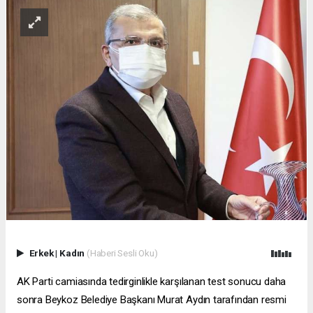
Erkek
|
Kadın
(Haberi Sesli Oku)
AK Parti camiasında tedirginlikle karşılanan test sonucu daha
sonra Beykoz Belediye Başkanı Murat Aydın tarafından resmi