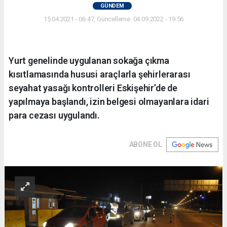
GÜNDEM
15.04.2021 - 06:47, Güncelleme: 04.09.2022 - 19:56
Yurt genelinde uygulanan sokağa çıkma
kısıtlamasında hususi araçlarla şehirlerarası
seyahat yasağı kontrolleri Eskişehir’de de
yapılmaya başlandı, izin belgesi olmayanlara idari
para cezası uygulandı.
ABONE OL