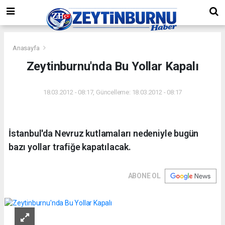
Anasayfa
Zeytinburnu'nda Bu Yollar Kapalı
18.03.2012 - 08:17, Güncelleme: 18.03.2012 - 08:17
İstanbul'da Nevruz kutlamaları nedeniyle bugün
bazı yollar trafiğe kapatılacak.
ABONE OL