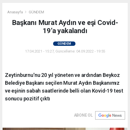
Anasayfa
GÜNDEM
Başkanı Murat Aydın ve eşi Covid-
19’a yakalandı
GÜNDEM
17.04.2021 - 15:27, Güncelleme: 04.09.2022 - 19:55
Zeytinburnu'nu 20 yıl yöneten ve ardından Beykoz
Belediye Başkanı seçilen Murat Aydın Başkanımız
ve eşinin sabah saatlerinde belli olan Kovid-19 test
sonucu pozitif çıktı
ABONE OL