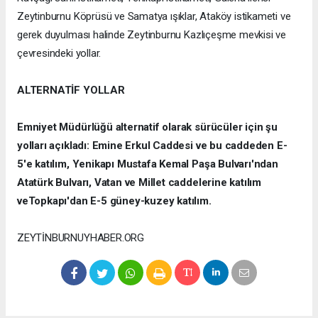
Zeytinburnu Köprüsü ve Samatya ışıklar, Ataköy istikameti ve
gerek duyulması halinde Zeytinburnu Kazlıçeşme mevkisi ve
çevresindeki yollar.
ALTERNATİF YOLLAR
Emniyet Müdürlüğü alternatif olarak sürücüler için şu
yolları açıkladı: Emine Erkul Caddesi ve bu caddeden E-
5'e katılım, Yenikapı Mustafa Kemal Paşa Bulvarı'ndan
Atatürk Bulvarı, Vatan ve Millet caddelerine katılım
veTopkapı'dan E-5 güney-kuzey katılım.
ZEYTİNBURNUYHABER.ORG