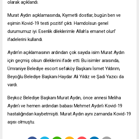
olarak açıklandı.
Murat Aydın açıklamasında, Kıymetli dostlar, bugün ben ve
eşimin Kovid-19 testi pozitif çıktı. Hamdolsun genel
durumumuz iyi. Esenlik dileklerimle Allah’a emanet olun”
ifadelerini kullandı.
Aydın’ın açıklamasının ardından çok sayıda isim Murat Aydın
için geçmiş olsun dileklerini ifade etti. Bu isimler arasında,
Ümraniye Belediye
escort sefaköy
Başkanı İsmet Yıldırım,
Beyoğlu Belediye Başkanı Haydar Ali Yıldız ve Şadi Yazıcı da
vardı.
Beykoz Belediye Başkanı Murat Aydın, önce annesi Meliha
Aydın'ı ve hemen ardından babası Mehmet Aydın'ı Kovid-19
hastalığından kaybetmişiti. Murat Aydın aynı zamanda Kovid-19
aşısı olmuştu.