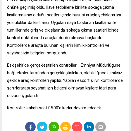
önüne geçilmiş oldu. İlave tedbirlerle birlikte sokağa çıkma
kısıtlamasının olduğu saatler içinde hususi araçla şehirlerarası
yolculuklar da kısıtlandı. Uygulanmaya başlanan kısıtlama ile
tüm illerinde giriş ve çıkışlarında sokağa çıkma saatleri içinde
kontrol noktalarında araçlar durdurulmaya başlandı.
Kontrollerde araçta bulunan kişilerin kimlik kontrolleri ve
seyahat izin belgeleri sorgulandı.
Eskişehir'de gerçekleştirilen kontroller İl Emniyet Müdürlüğüne
bağlı ekipler tarafından gerçekleştirilirken, olabildiğince eksiksiz
şekilde araç kontrolleri yapıldı. Yapılan
escort silivri
kontrollerde
şehirlerarası seyahat izin belgesi olmayan kişilere idari para
cezası uygulandı.
Kontroller sabah saat 05.00'a kadar devam edecek.