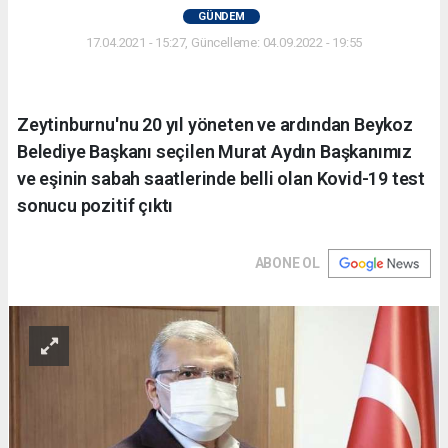
GÜNDEM
17.04.2021 - 15:27, Güncelleme: 04.09.2022 - 19:55
Zeytinburnu'nu 20 yıl yöneten ve ardından Beykoz
Belediye Başkanı seçilen Murat Aydın Başkanımız
ve eşinin sabah saatlerinde belli olan Kovid-19 test
sonucu pozitif çıktı
ABONE OL