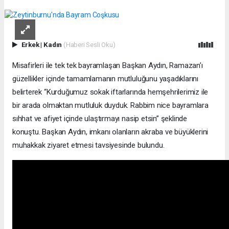
Erkek
|
Kadın
(Haberi Sesli Oku)
Misafirleri ile tek tek bayramlaşan Başkan Aydın, Ramazan’ı
güzellikler içinde tamamlamanın mutluluğunu yaşadıklarını
belirterek “Kurduğumuz sokak iftarlarında hemşehrilerimiz ile
bir arada olmaktan mutluluk duyduk. Rabbim nice bayramlara
sıhhat ve afiyet içinde ulaştırmayı nasip etsin” şeklinde
konuştu. Başkan Aydın, imkanı olanların akraba ve büyüklerini
muhakkak ziyaret etmesi tavsiyesinde bulundu.