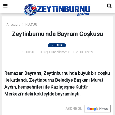
Anasayfa
KÜLTÜR
Zeytinburnu'nda Bayram Coşkusu
KÜLTÜR
11.08.2013 - 09:59, Güncelleme: 11.08.2013 - 09:59
Ramazan Bayramı, Zeytinburnu’nda büyük bir coşku
ile kutlandı. Zeytinburnu Belediye Başkanı Murat
Aydın, hemşehrileri ile Kazlıçeşme Kültür
Merkezi'ndeki kokteylde bayramlaştı.
ABONE OL