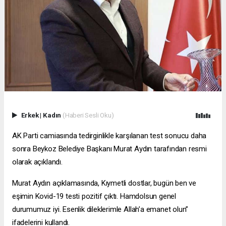
Erkek
|
Kadın
(Haberi Sesli Oku)
AK Parti camiasında tedirginlikle karşılanan test sonucu daha
sonra Beykoz Belediye Başkanı Murat Aydın tarafından resmi
olarak açıklandı.
Murat Aydın açıklamasında, Kıymetli dostlar, bugün ben ve
eşimin Kovid-19 testi pozitif çıktı. Hamdolsun genel
durumumuz iyi. Esenlik dileklerimle Allah’a emanet olun”
ifadelerini kullandı.