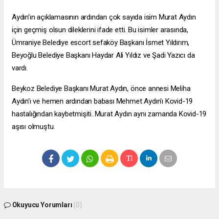
Aydın’ın açıklamasının ardından çok sayıda isim Murat Aydın
için geçmiş olsun dileklerini ifade etti. Bu isimler arasında,
Ümraniye Belediye
escort sefaköy
Başkanı İsmet Yıldırım,
Beyoğlu Belediye Başkanı Haydar Ali Yıldız ve Şadi Yazıcı da
vardı.
Beykoz Belediye Başkanı Murat Aydın, önce annesi Meliha
Aydın'ı ve hemen ardından babası Mehmet Aydın'ı Kovid-19
hastalığından kaybetmişiti. Murat Aydın aynı zamanda Kovid-19
aşısı olmuştu.
Okuyucu Yorumları
(0)