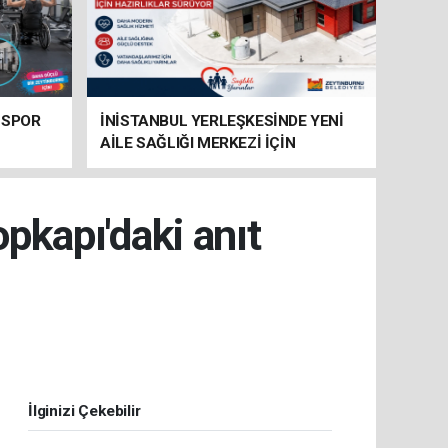
 SPOR
İNİSTANBUL YERLEŞKESİNDE YENİ
AİLE SAĞLIĞI MERKEZİ İÇİN
HAZIRLIKLAR SÜRÜYOR
kapı'daki anıt
İlginizi Çekebilir