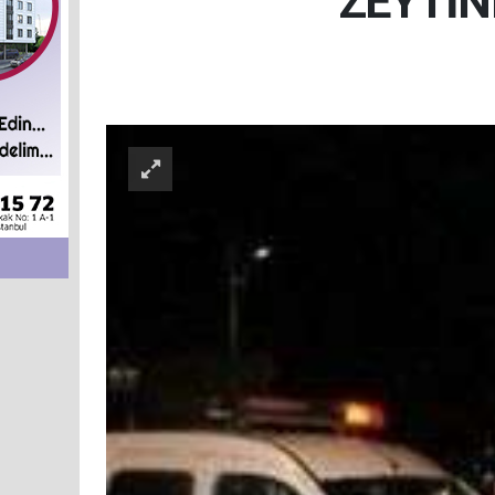
ZEYTİN