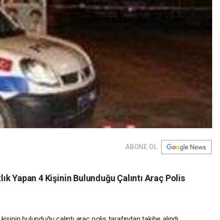
ABONE OL
zlık Yapan 4 Kişinin Bulunduğu Çalıntı Araç Polis
4 kişinin bulunduğu çalıntı araç polis tarafından takibe alındı.