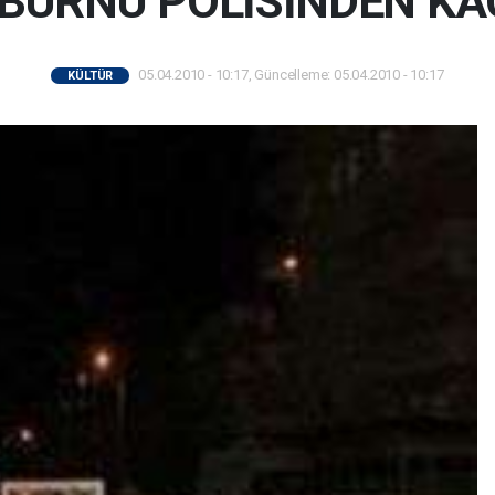
BURNU POLİSİNDEN KA
05.04.2010 - 10:17, Güncelleme: 05.04.2010 - 10:17
KÜLTÜR