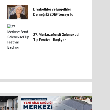
Diyabetliler ve Engelliler
Derneği İZEDEF’ten ayrıldı
27. Merkezefendi Geleneksel
Tıp Festivali Başlıyor