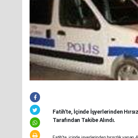
Fatih'te, İçinde İşyerlerinden Hırsı
Tarafından Takibe Alındı.
Fatih'te, içinde işyerlerinden hırsızlık yapan 