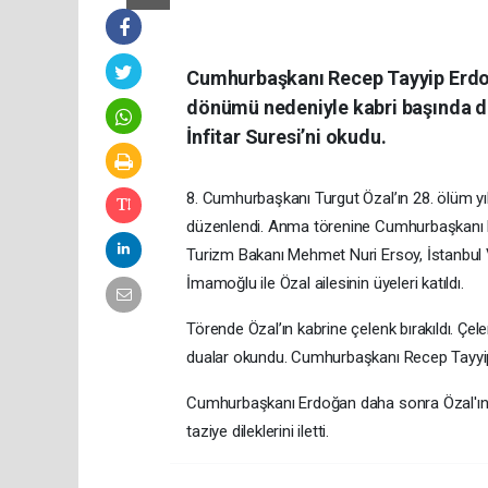
Cumhurbaşkanı Recep Tayyip Erdoğa
dönümü nedeniyle kabri başında d
İnfitar Suresi’ni okudu.
8. Cumhurbaşkanı Turgut Özal’ın 28. ölüm 
düzenlendi. Anma törenine Cumhurbaşkanı Re
Turizm Bakanı Mehmet Nuri Ersoy, İstanbul V
İmamoğlu ile Özal ailesinin üyeleri katıldı.
Törende Özal’ın kabrine çelenk bırakıldı. Ç
dualar okundu. Cumhurbaşkanı Recep Tayyip 
Cumhurbaşkanı Erdoğan daha sonra Özal'ın e
taziye dileklerini iletti.