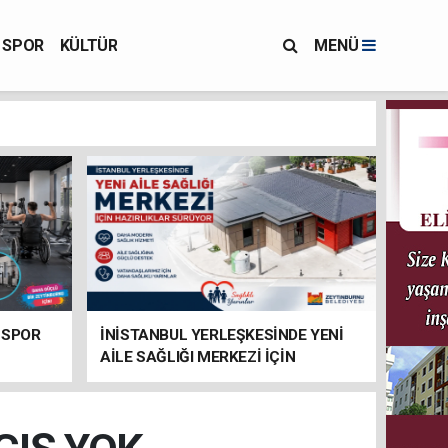
SPOR
KÜLTÜR
MENÜ
 SPOR
İNİSTANBUL YERLEŞKESİNDE YENİ
AİLE SAĞLIĞI MERKEZİ İÇİN
HAZIRLIKLAR SÜRÜYOR