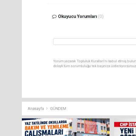
Okuyucu Yorumları
(0)
Yorum yazarak Topluluk Kuralları’nı kabul etmiş bulun
dolaylı tüm sorumluluğu tek başınıza üstleniyorsunuz
Anasayfa
GÜNDEM