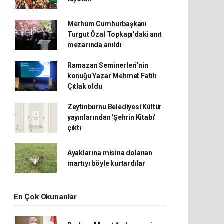
Merhum Cumhurbaşkanı
Turgut Özal Topkapı'daki anıt
mezarında anıldı
Ramazan Seminerleri'nin
konuğu Yazar Mehmet Fatih
Çıtlak oldu
Zeytinburnu Belediyesi Kültür
yayınlarından 'Şehrin Kitabı'
çıktı
Ayaklarına misina dolanan
martıyı böyle kurtardılar
En Çok Okunanlar