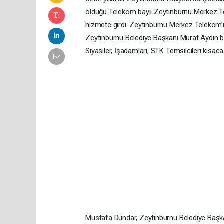
olduğu Telekom bayii Zeytinburnu Merkez Tel
hizmete girdi. Zeytinburnu Merkez Telekom
Zeytinburnu Belediye Başkanı Murat Aydın bir
Siyasiler, İşadamları, STK Temsilcileri kıs
Mustafa Dündar, Zeytinburnu Belediye Başk