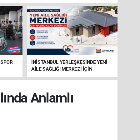
 SPOR
İNİSTANBUL YERLEŞKESİNDE YENİ
AİLE SAĞLIĞI MERKEZİ İÇİN
HAZIRLIKLAR SÜRÜYOR
lında Anlamlı