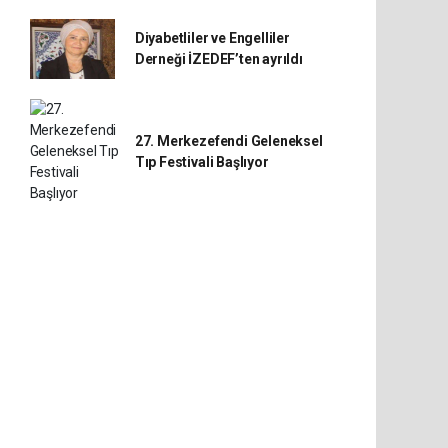
Diyabetliler ve Engelliler
Derneği İZEDEF’ten ayrıldı
27. Merkezefendi Geleneksel
Tıp Festivali Başlıyor