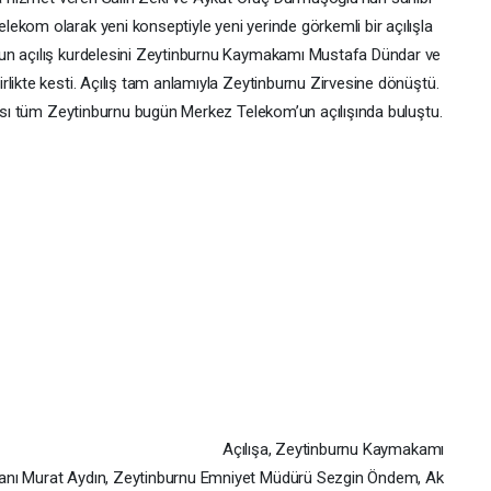
ekom olarak yeni konseptiyle yeni yerinde görkemli bir açılışla
’un açılış kurdelesini Zeytinburnu Kaymakamı Mustafa Dündar ve
likte kesti. Açılış tam anlamıyla Zeytinburnu Zirvesine dönüştü.
acası tüm Zeytinburnu bugün Merkez Telekom’un açılışında buluştu.
Açılışa, Zeytinburnu Kaymakamı
anı Murat Aydın, Zeytinburnu Emniyet Müdürü Sezgin Öndem, Ak