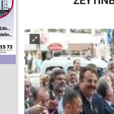
ZEYTİN