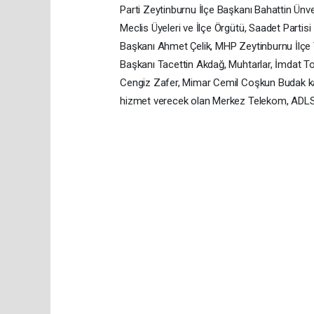
Parti Zeytinburnu İlçe Başkanı Bahattin Ün
Meclis Üyeleri ve İlçe Örgütü, Saadet Partisi
Başkanı Ahmet Çelik, MHP Zeytinburnu İlçe Y
Başkanı Tacettin Akdağ, Muhtarlar, İmdat T
Cengiz Zafer, Mimar Cemil Coşkun Budak kat
hizmet verecek olan Merkez Telekom, ADLS, T