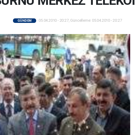
BURNU MERKEZ TELEKOM
05.04.2010 - 20:27, Güncelleme: 05.04.2010 - 20:27
GÜNDEM