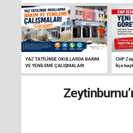
YAZ TATİLİNDE OKULLARDA BAKIM
CHP Zey
VE YENİLEME ÇALIŞMALARI
İlçe baş
SÜRÜYOR
atandı
Zeytinburnu’