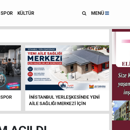
SPOR
KÜLTÜR
MENÜ
 SPOR
İNİSTANBUL YERLEŞKESİNDE YENİ
AİLE SAĞLIĞI MERKEZİ İÇİN
HAZIRLIKLAR SÜRÜYOR