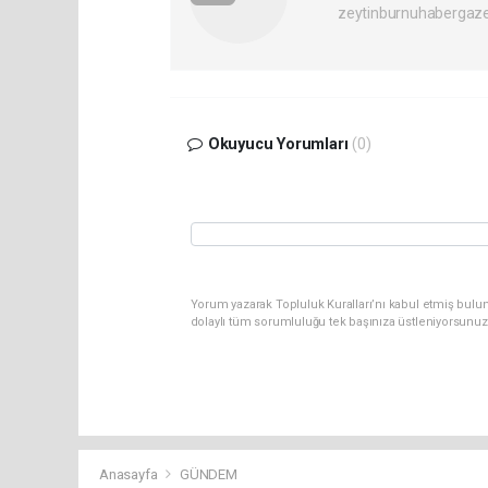
zeytinburnuhabergaz
Okuyucu Yorumları
(0)
Yorum yazarak Topluluk Kuralları’nı kabul etmiş bulun
dolaylı tüm sorumluluğu tek başınıza üstleniyorsunuz
Anasayfa
GÜNDEM