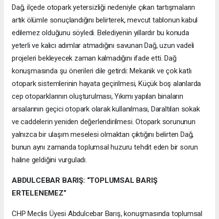
Dağ, ilçede otopark yetersizliği nedeniyle çıkan tartışmaların
artık ölümle sonuçlandığını belirterek, mevcut tablonun kabul
edilemez olduğunu söyledi. Belediyenin yıllardır bu konuda
yeterli ve kalıcı adımlar atmadığını savunan Dağ, uzun vadeli
projeleri bekleyecek zaman kalmadığını ifade etti. Dağ
konuşmasında şu önerileri dile getirdi: Mekanik ve çok katlı
otopark sistemlerinin hayata geçirilmesi, Küçük boş alanlarda
cep otoparklarının oluşturulması, Yıkımı yapılan binaların
arsalarının geçici otopark olarak kullanılması, Daraltılan sokak
ve caddelerin yeniden değerlendirilmesi. Otopark sorununun
yalnızca bir ulaşım meselesi olmaktan çıktığını belirten Dağ,
bunun aynı zamanda toplumsal huzuru tehdit eden bir sorun
haline geldiğini vurguladı.
ABDULCEBAR BARIŞ: “TOPLUMSAL BARIŞ
ERTELENEMEZ”
CHP Meclis Üyesi Abdulcebar Barış, konuşmasında toplumsal