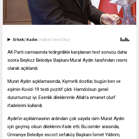
Erkek
|
Kadın
(Haberi Sesli Oku)
AK Parti camiasında tedirginlikle karşılanan test sonucu daha
sonra Beykoz Belediye Başkanı Murat Aydın tarafından resmi
olarak açıklandı.
Murat Aydın açıklamasında, Kıymetli dostlar, bugün ben ve
eşimin Kovid-19 testi pozitif çıktı. Hamdolsun genel
durumumuz iyi. Esenlik dileklerimle Allah’a emanet olun”
ifadelerini kullandı.
Aydın’ın açıklamasının ardından çok sayıda isim Murat Aydın
için geçmiş olsun dileklerini ifade etti. Bu isimler arasında,
Ümraniye Belediye
escort sefaköy
Başkanı İsmet Yıldırım,