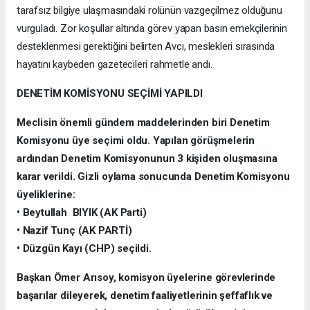
tarafsız bilgiye ulaşmasındaki rolünün vazgeçilmez olduğunu
vurguladı. Zor koşullar altında görev yapan basın emekçilerinin
desteklenmesi gerektiğini belirten Avcı, meslekleri sırasında
hayatını kaybeden gazetecileri rahmetle andı.
DENETİM KOMİSYONU SEÇİMİ YAPILDI
Meclisin önemli gündem maddelerinden biri Denetim
Komisyonu üye seçimi oldu. Yapılan görüşmelerin
ardından Denetim Komisyonunun 3 kişiden oluşmasına
karar verildi. Gizli oylama sonucunda Denetim Komisyonu
üyeliklerine:
• Beytullah BIYIK (AK Parti)
• Nazif Tunç (AK PARTİ)
• Düzgün Kayı (CHP) seçildi.
Başkan Ömer Arısoy, komisyon üyelerine görevlerinde
başarılar dileyerek, denetim faaliyetlerinin şeffaflık ve