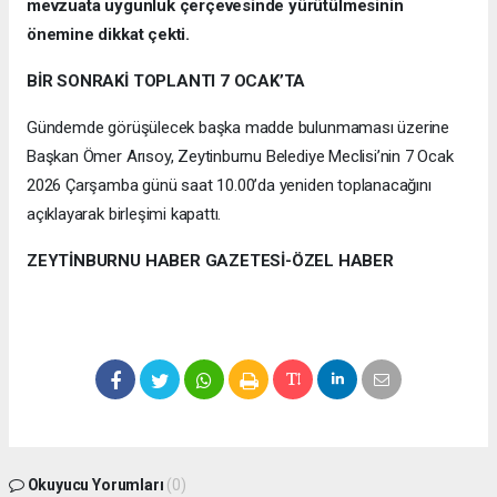
mevzuata uygunluk çerçevesinde yürütülmesinin
önemine dikkat çekti.
BİR SONRAKİ TOPLANTI 7 OCAK’TA
Gündemde görüşülecek başka madde bulunmaması üzerine
Başkan Ömer Arısoy, Zeytinburnu Belediye Meclisi’nin 7 Ocak
2026 Çarşamba günü saat 10.00’da yeniden toplanacağını
açıklayarak birleşimi kapattı.
ZEYTİNBURNU HABER GAZETESİ-ÖZEL HABER
Okuyucu Yorumları
(0)