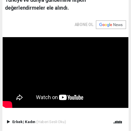
değerlendirmeler ele alındı.
ABONE OL
Erkek
|
Kadın
(Haberi Sesli Oku)