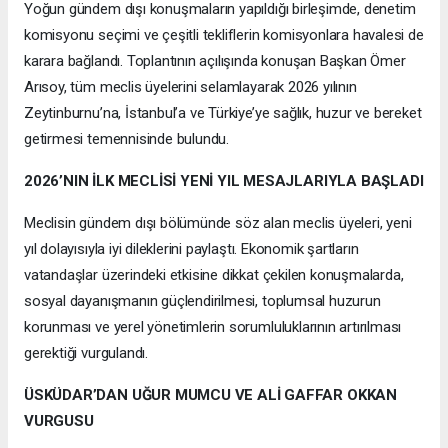
Yoğun gündem dışı konuşmaların yapıldığı birleşimde, denetim
komisyonu seçimi ve çeşitli tekliflerin komisyonlara havalesi de
karara bağlandı. Toplantının açılışında konuşan Başkan Ömer
Arısoy, tüm meclis üyelerini selamlayarak 2026 yılının
Zeytinburnu’na, İstanbul’a ve Türkiye’ye sağlık, huzur ve bereket
getirmesi temennisinde bulundu.
2026’NIN İLK MECLİSİ YENİ YIL MESAJLARIYLA BAŞLADI
Meclisin gündem dışı bölümünde söz alan meclis üyeleri, yeni
yıl dolayısıyla iyi dileklerini paylaştı. Ekonomik şartların
vatandaşlar üzerindeki etkisine dikkat çekilen konuşmalarda,
sosyal dayanışmanın güçlendirilmesi, toplumsal huzurun
korunması ve yerel yönetimlerin sorumluluklarının artırılması
gerektiği vurgulandı.
ÜSKÜDAR’DAN UĞUR MUMCU VE ALİ GAFFAR OKKAN
VURGUSU