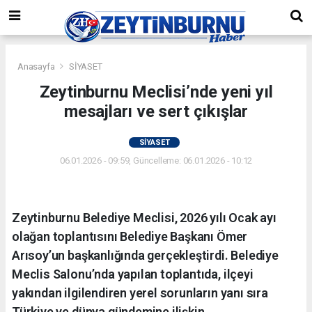
Anasayfa
SİYASET
Zeytinburnu Meclisi’nde yeni yıl
mesajları ve sert çıkışlar
SİYASET
06.01.2026 - 09:59, Güncelleme: 06.01.2026 - 10:12
Zeytinburnu Belediye Meclisi, 2026 yılı Ocak ayı
olağan toplantısını Belediye Başkanı Ömer
Arısoy’un başkanlığında gerçekleştirdi. Belediye
Meclis Salonu’nda yapılan toplantıda, ilçeyi
yakından ilgilendiren yerel sorunların yanı sıra
Türkiye ve dünya gündemine ilişkin