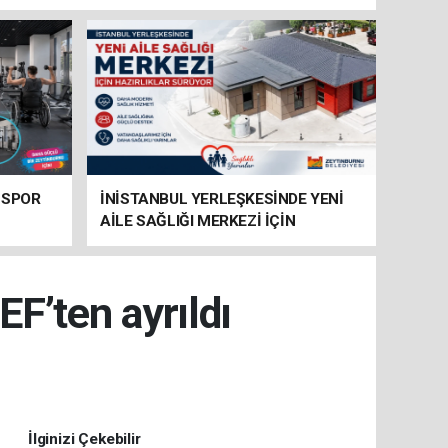
 SPOR
İNİSTANBUL YERLEŞKESİNDE YENİ
AİLE SAĞLIĞI MERKEZİ İÇİN
HAZIRLIKLAR SÜRÜYOR
EF’ten ayrıldı
İlginizi Çekebilir