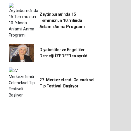
Zeytinburnu’nda 15
Temmuz’un 10. Yılında
Anlamlı Anma Programı
Diyabetliler ve Engelliler
Derneği İZEDEF’ten ayrıldı
27. Merkezefendi Geleneksel
Tıp Festivali Başlıyor