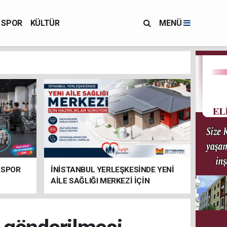
SPOR
KÜLTÜR
MENÜ
 SPOR
İNİSTANBUL YERLEŞKESİNDE YENİ
AİLE SAĞLIĞI MERKEZİ İÇİN
HAZIRLIKLAR SÜRÜYOR