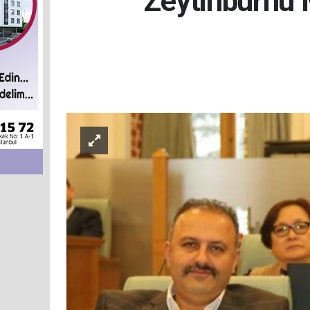
Zeytinburnu 