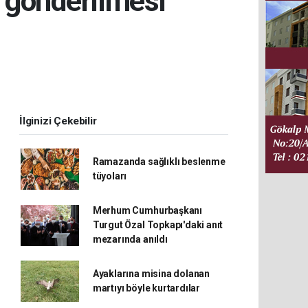
 gönderilmesi
İlginizi Çekebilir
Ramazanda sağlıklı beslenme
tüyoları
Merhum Cumhurbaşkanı
Turgut Özal Topkapı'daki anıt
mezarında anıldı
Ayaklarına misina dolanan
martıyı böyle kurtardılar