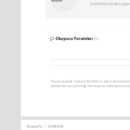
zeytinburnuhabergaz
Okuyucu Yorumları
(0)
Yorum yazarak Topluluk Kuralları’nı kabul etmiş bulun
dolaylı tüm sorumluluğu tek başınıza üstleniyorsunuz
Anasayfa
GÜNDEM