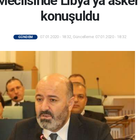
Meclisinde Libya’ya asker
konuşuldu
07.01.2020 - 18:32, Güncelleme: 07.01.2020 - 18:32
GÜNDEM