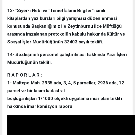
13- "Siyer-i Nebi ve "Temel İslami Bilgiler" isimli
kitaplardan yaz kursları bilgi yarışması düzenlenmesi
konusunda Başkanlığımız ile Zeytinburnu İlçe Müftlüğü
arasında imzalanan protokolün kabulü hakkında Kültür ve
Sosyal İşler Müdürlüğünün 33403 sayılı teklifi.
14- Sözleşmeli personel çalıştırılması hakkında Yazı İşleri
Müdürlüğünün teklifi.
R A P O R L A R :
1- Maltepe Mah. 2935 ada, 3, 4, 5 parseller, 2936 ada, 12
parsel ve bir kısım kadastral
boşluğa ilişkin 1/1000 ölçekli uygulama imar plan teklifi
hakkında imar komisyon raporu