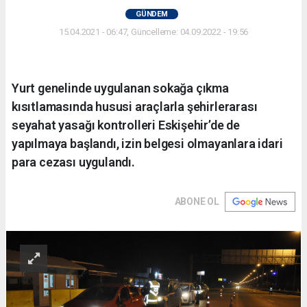
GÜNDEM
15.04.2021 - 06:47, Güncelleme: 04.09.2022 - 19:56
Yurt genelinde uygulanan sokağa çıkma
kısıtlamasında hususi araçlarla şehirlerarası
seyahat yasağı kontrolleri Eskişehir’de de
yapılmaya başlandı, izin belgesi olmayanlara idari
para cezası uygulandı.
ABONE OL