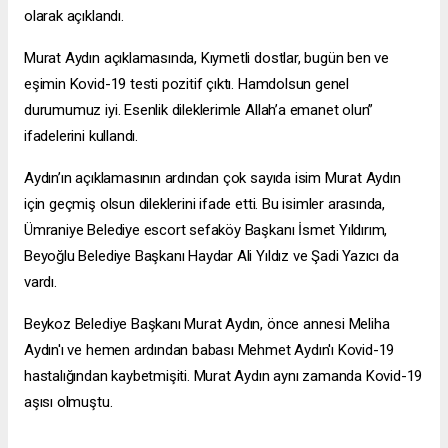
olarak açıklandı.
Murat Aydın açıklamasında, Kıymetli dostlar, bugün ben ve
eşimin Kovid-19 testi pozitif çıktı. Hamdolsun genel
durumumuz iyi. Esenlik dileklerimle Allah’a emanet olun”
ifadelerini kullandı.
Aydın’ın açıklamasının ardından çok sayıda isim Murat Aydın
için geçmiş olsun dileklerini ifade etti. Bu isimler arasında,
Ümraniye Belediye
escort sefaköy
Başkanı İsmet Yıldırım,
Beyoğlu Belediye Başkanı Haydar Ali Yıldız ve Şadi Yazıcı da
vardı.
Beykoz Belediye Başkanı Murat Aydın, önce annesi Meliha
Aydın'ı ve hemen ardından babası Mehmet Aydın'ı Kovid-19
hastalığından kaybetmişiti. Murat Aydın aynı zamanda Kovid-19
aşısı olmuştu.