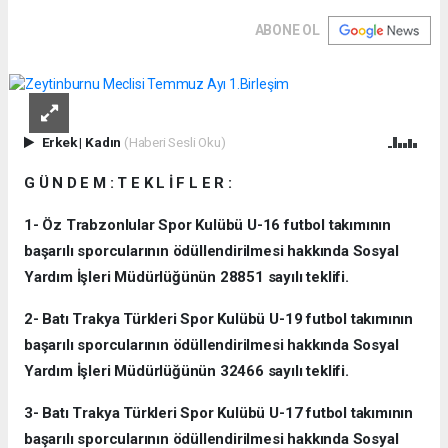
ABONE OL
Erkek
|
Kadın
(Haberi Sesli Oku)
G Ü N D E M : T E K L İ F L E R :
1- Öz Trabzonlular Spor Kulübü U-16 futbol takımının
başarılı sporcularının ödüllendirilmesi hakkında Sosyal
Yardım İşleri Müdürlüğünün 28851 sayılı teklifi.
2- Batı Trakya Türkleri Spor Kulübü U-19 futbol takımının
başarılı sporcularının ödüllendirilmesi hakkında Sosyal
Yardım İşleri Müdürlüğünün 32466 sayılı teklifi.
3- Batı Trakya Türkleri Spor Kulübü U-17 futbol takımının
başarılı sporcularının ödüllendirilmesi hakkında Sosyal