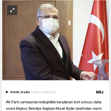
Erkek
|
Kadın
(Haberi Sesli Oku)
AK Parti camiasında tedirginlikle karşılanan test sonucu daha
sonra Beykoz Belediye Başkanı Murat Aydın tarafından resmi