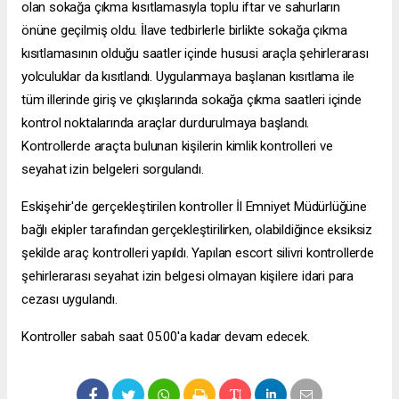
olan sokağa çıkma kısıtlamasıyla toplu iftar ve sahurların
önüne geçilmiş oldu. İlave tedbirlerle birlikte sokağa çıkma
kısıtlamasının olduğu saatler içinde hususi araçla şehirlerarası
yolculuklar da kısıtlandı. Uygulanmaya başlanan kısıtlama ile
tüm illerinde giriş ve çıkışlarında sokağa çıkma saatleri içinde
kontrol noktalarında araçlar durdurulmaya başlandı.
Kontrollerde araçta bulunan kişilerin kimlik kontrolleri ve
seyahat izin belgeleri sorgulandı.
Eskişehir'de gerçekleştirilen kontroller İl Emniyet Müdürlüğüne
bağlı ekipler tarafından gerçekleştirilirken, olabildiğince eksiksiz
şekilde araç kontrolleri yapıldı. Yapılan
escort silivri
kontrollerde
şehirlerarası seyahat izin belgesi olmayan kişilere idari para
cezası uygulandı.
Kontroller sabah saat 05.00'a kadar devam edecek.