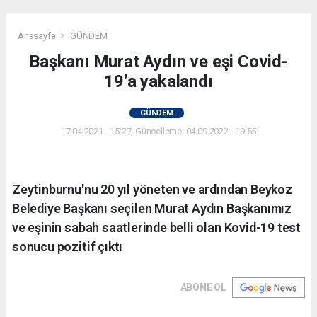
Anasayfa
GÜNDEM
Başkanı Murat Aydın ve eşi Covid-
19’a yakalandı
GÜNDEM
17.04.2021 - 15:27, Güncelleme: 04.09.2022 - 19:55
Zeytinburnu'nu 20 yıl yöneten ve ardından Beykoz
Belediye Başkanı seçilen Murat Aydın Başkanımız
ve eşinin sabah saatlerinde belli olan Kovid-19 test
sonucu pozitif çıktı
ABONE OL