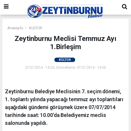
Anasayfa
KÜLTÜR
Zeytinburnu Meclisi Temmuz Ayı
1.Birleşim
KÜLTÜR
07.07.2014 - 14:26, Güncelleme: 07.07.2014 - 14:26
Zeytinburnu Belediye Meclisinin 7. seçim dönemi,
1. toplantı yılında yapacağı temmuz ayı toplantıları
aşağıdaki gündemi görüşmek üzere 07/07/2014
tarihinde saat: 10.00’da Belediyemiz meclis
salonunda yapıldı.