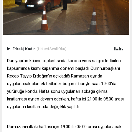
Erkek
|
Kadın
(Haberi Sesli Oku)
Dün yapılan kabine toplantısında korona virüs salgını tedbirleri
kapsamında kısmi kapanma dönemi başladı. Cumhurbaşkanı
Recep Tayyip Erdoğan'ın açıkladığı Ramazan ayında
uygulanacak olan ek tedbirler, bugün itibariyle saat 19.00'da
yürürlüğe kondu. Hafta sonu uygulanan sokağa çıkma
kısıtlaması aynen devam ederken, hafta içi 21.00 ile 05.00 arası
uygulanan kısıtlamada değişiklik yapıldı.
Ramazanın ilk iki haftası için 19.00 ile 05.00 arası uygulanacak