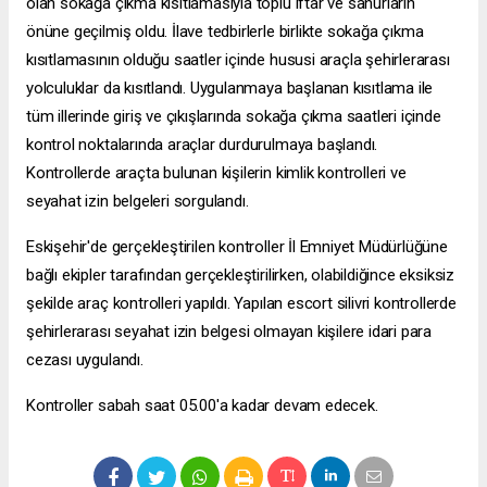
olan sokağa çıkma kısıtlamasıyla toplu iftar ve sahurların
önüne geçilmiş oldu. İlave tedbirlerle birlikte sokağa çıkma
kısıtlamasının olduğu saatler içinde hususi araçla şehirlerarası
yolculuklar da kısıtlandı. Uygulanmaya başlanan kısıtlama ile
tüm illerinde giriş ve çıkışlarında sokağa çıkma saatleri içinde
kontrol noktalarında araçlar durdurulmaya başlandı.
Kontrollerde araçta bulunan kişilerin kimlik kontrolleri ve
seyahat izin belgeleri sorgulandı.
Eskişehir'de gerçekleştirilen kontroller İl Emniyet Müdürlüğüne
bağlı ekipler tarafından gerçekleştirilirken, olabildiğince eksiksiz
şekilde araç kontrolleri yapıldı. Yapılan
escort silivri
kontrollerde
şehirlerarası seyahat izin belgesi olmayan kişilere idari para
cezası uygulandı.
Kontroller sabah saat 05.00'a kadar devam edecek.