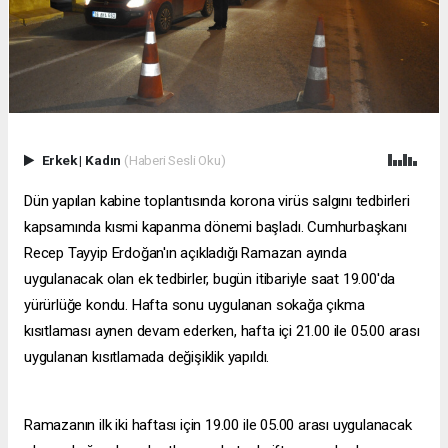
Erkek
|
Kadın
(Haberi Sesli Oku)
Dün yapılan kabine toplantısında korona virüs salgını tedbirleri
kapsamında kısmi kapanma dönemi başladı. Cumhurbaşkanı
Recep Tayyip Erdoğan'ın açıkladığı Ramazan ayında
uygulanacak olan ek tedbirler, bugün itibariyle saat 19.00'da
yürürlüğe kondu. Hafta sonu uygulanan sokağa çıkma
kısıtlaması aynen devam ederken, hafta içi 21.00 ile 05.00 arası
uygulanan kısıtlamada değişiklik yapıldı.
Ramazanın ilk iki haftası için 19.00 ile 05.00 arası uygulanacak