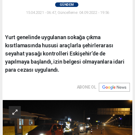
GÜNDEM
15.04.2021 - 06:47, Güncelleme: 04.09.2022 - 19:56
Yurt genelinde uygulanan sokağa çıkma
kısıtlamasında hususi araçlarla şehirlerarası
seyahat yasağı kontrolleri Eskişehir’de de
yapılmaya başlandı, izin belgesi olmayanlara idari
para cezası uygulandı.
ABONE OL