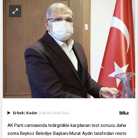
Erkek
|
Kadın
(Haberi Sesli Oku)
AK Parti camiasında tedirginlikle karşılanan test sonucu daha
sonra Beykoz Belediye Başkanı Murat Aydın tarafından resmi