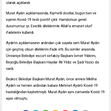
olarak açıklandı.
Murat Aydın açıklamasında, Kıymetli dostlar, bugün ben ve
eşimin Kovid-19 testi pozitif çıktı. Hamdolsun genel
durumumuz iyi. Esenlik dileklerimle Allah’a emanet olun”
ifadelerini kullandı.
Aydın’ın açıklamasının ardından çok sayıda isim Murat Aydın
için geçmiş olsun dileklerini ifade etti. Bu isimler arasında,
Ümraniye Belediye
escort sefaköy
Başkanı İsmet Yıldırım,
Beyoğlu Belediye Başkanı Haydar Ali Yıldız ve Şadi Yazıcı da
vardı.
Beykoz Belediye Başkanı Murat Aydın, önce annesi Meliha
Aydın'ı ve hemen ardından babası Mehmet Aydın'ı Kovid-19
hastalığından kaybetmişiti. Murat Aydın aynı zamanda Kovid-19
aşısı olmuştu.