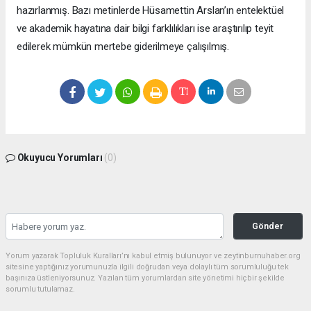
hazırlanmış. Bazı metinlerde Hüsamettin Arslan’ın entelektüel
ve akademik hayatına dair bilgi farklılıkları ise araştırılıp teyit
edilerek mümkün mertebe giderilmeye çalışılmış.
Okuyucu Yorumları
(0)
Gönder
Yorum yazarak Topluluk Kuralları’nı kabul etmiş bulunuyor ve zeytinburnuhaber.org
sitesine yaptığınız yorumunuzla ilgili doğrudan veya dolaylı tüm sorumluluğu tek
başınıza üstleniyorsunuz. Yazılan tüm yorumlardan site yönetimi hiçbir şekilde
sorumlu tutulamaz.