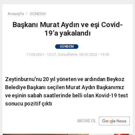
Anasayfa
GÜNDEM
Başkanı Murat Aydın ve eşi Covid-
19’a yakalandı
GÜNDEM
17.04.2021 - 15:27, Güncelleme: 04.09.2022 - 19:55
Zeytinburnu'nu 20 yıl yöneten ve ardından Beykoz
Belediye Başkanı seçilen Murat Aydın Başkanımız
ve eşinin sabah saatlerinde belli olan Kovid-19 test
sonucu pozitif çıktı
ABONE OL