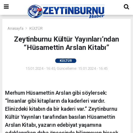
Anasayfa
KÜLTÜR
Zeytinburnu Kültür Yayınları’ndan
“Hüsamettin Arslan Kitabı”
KÜLTÜR
15.01.2024 - 16:45, Güncelleme: 15.01.2024 - 16:45
Merhum Hüsamettin Arslan gibi söylersek:
“İnsanlar gibi kitapların da kaderleri vardır.
Elinizdeki kitabın da bir kaderi var.” Zeytinburnu
Kültür Yayınları tarafından basılan Hüsamettin
Arslan Kitabı, yazarın edebiyat yaşamına
odaklanırken daha öncesinde bilinmeyen birçok