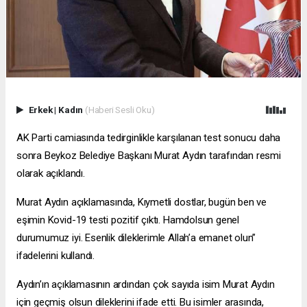
Erkek
|
Kadın
(Haberi Sesli Oku)
AK Parti camiasında tedirginlikle karşılanan test sonucu daha
sonra Beykoz Belediye Başkanı Murat Aydın tarafından resmi
olarak açıklandı.
Murat Aydın açıklamasında, Kıymetli dostlar, bugün ben ve
eşimin Kovid-19 testi pozitif çıktı. Hamdolsun genel
durumumuz iyi. Esenlik dileklerimle Allah’a emanet olun”
ifadelerini kullandı.
Aydın’ın açıklamasının ardından çok sayıda isim Murat Aydın
için geçmiş olsun dileklerini ifade etti. Bu isimler arasında,