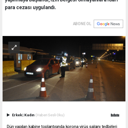
para cezası uygulandı.
ABONE OL
Erkek
|
Kadın
(Haberi Sesli Oku)
Dün yapılan kabine toplantısında korona virüs salgını tedbirleri