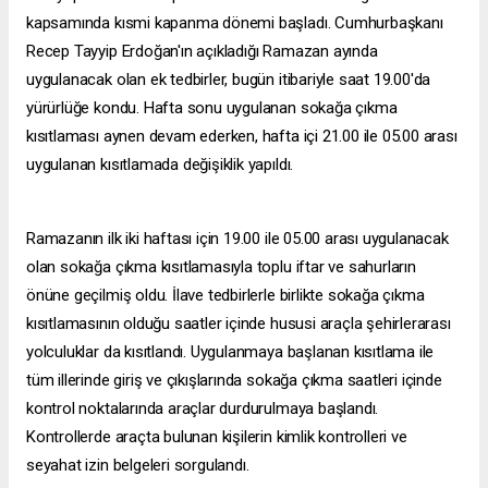
kapsamında kısmi kapanma dönemi başladı. Cumhurbaşkanı
Recep Tayyip Erdoğan'ın açıkladığı Ramazan ayında
uygulanacak olan ek tedbirler, bugün itibariyle saat 19.00'da
yürürlüğe kondu. Hafta sonu uygulanan sokağa çıkma
kısıtlaması aynen devam ederken, hafta içi 21.00 ile 05.00 arası
uygulanan kısıtlamada değişiklik yapıldı.
Ramazanın ilk iki haftası için 19.00 ile 05.00 arası uygulanacak
olan sokağa çıkma kısıtlamasıyla toplu iftar ve sahurların
önüne geçilmiş oldu. İlave tedbirlerle birlikte sokağa çıkma
kısıtlamasının olduğu saatler içinde hususi araçla şehirlerarası
yolculuklar da kısıtlandı. Uygulanmaya başlanan kısıtlama ile
tüm illerinde giriş ve çıkışlarında sokağa çıkma saatleri içinde
kontrol noktalarında araçlar durdurulmaya başlandı.
Kontrollerde araçta bulunan kişilerin kimlik kontrolleri ve
seyahat izin belgeleri sorgulandı.