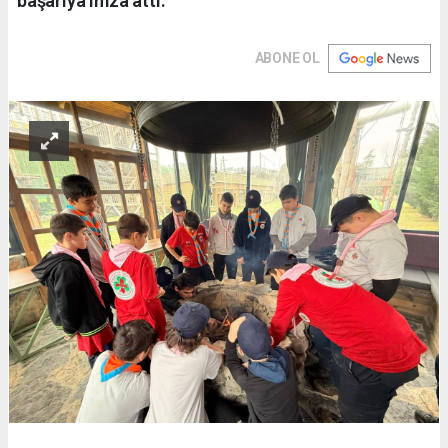
başarıya imza attı.
ABONE OL