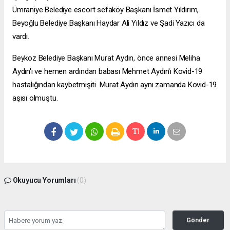
Ümraniye Belediye
escort sefaköy
Başkanı İsmet Yıldırım,
Beyoğlu Belediye Başkanı Haydar Ali Yıldız ve Şadi Yazıcı da
vardı.
Beykoz Belediye Başkanı Murat Aydın, önce annesi Meliha
Aydın'ı ve hemen ardından babası Mehmet Aydın'ı Kovid-19
hastalığından kaybetmişiti. Murat Aydın aynı zamanda Kovid-19
aşısı olmuştu.
Okuyucu Yorumları
(0)
Gönder