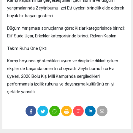
Kamp kapsamında gerçekleştirilen çadır kurma ve düğüm
yarışmalarında Zeytinburnu İzci Evi üyeleri birincilik elde ederek
büyük bir başarı gösterdi.
Düğüm Yarışması sonuçlarına göre; Kızlar kategorisinde birinci:
Elif Sude Uçar, Erkekler kategorisinde birinci: Rıdvan Kaplan
Takım Ruhu Öne Çıktı
Kamp boyunca gösterdikleri uyum ve disiplinle dikkat çeken
ekipler de başarıda önemli rol oynadı. Zeytinburnu İzci Evi
üyeleri, 2026 Bolu Kış Millî Kampı’nda sergiledikleri
performansla izcilik ruhunu ve dayanışma kültürünü en iyi
şekilde yansıttı.