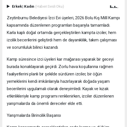
Erkek
|
Kadın
(Haberi Sesli Oku)
Zeytinburnu Belediyesi İzci Evi üyeleri, 2026 Bolu Kış Millî Kampı
kapsamında düzenlenen programları başarıyla tamamladı.
Karla kaplı doğal ortamda gerçekleştirilen kampta izciler, hem
izcilik becerilerini geliştirdi hem de dayanıklılık, takım çalışması
ve sorumluluk bilinci kazandı.
Kamp süresince izci üyeleri kar mağarası yaparak bir geceyi
burada konaklayarak geçirdi. Zorlu hava koşullarına rağmen
faaliyetlerini planlı bir şekilde sürdüren izciler, bir öğün
yemeklerini kendi imkânlarıyla hazırlayarak doğada yaşam
becerilerini uygulamalı olarak deneyimledi. Kayak ve kızak
etkinlikleriyle kamp programı renklenirken, izciler düzenlenen
yarışmalarda da önemli dereceler elde etti.
Yarışmalarda Birincilik Başarısı