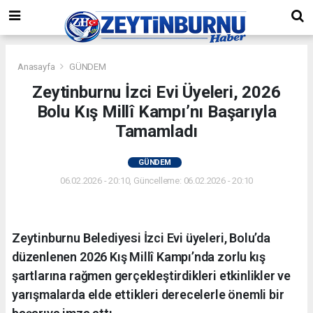
Anasayfa
GÜNDEM
Zeytinburnu İzci Evi Üyeleri, 2026
Bolu Kış Millî Kampı’nı Başarıyla
Tamamladı
GÜNDEM
06.02.2026 - 20:10, Güncelleme: 06.02.2026 - 20:10
Zeytinburnu Belediyesi İzci Evi üyeleri, Bolu’da
düzenlenen 2026 Kış Millî Kampı’nda zorlu kış
şartlarına rağmen gerçekleştirdikleri etkinlikler ve
yarışmalarda elde ettikleri derecelerle önemli bir