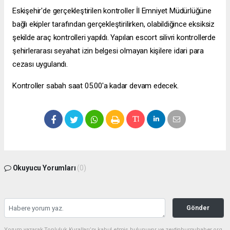
Eskişehir'de gerçekleştirilen kontroller İl Emniyet Müdürlüğüne
bağlı ekipler tarafından gerçekleştirilirken, olabildiğince eksiksiz
şekilde araç kontrolleri yapıldı. Yapılan
escort silivri
kontrollerde
şehirlerarası seyahat izin belgesi olmayan kişilere idari para
cezası uygulandı.
Kontroller sabah saat 05.00'a kadar devam edecek.
Okuyucu Yorumları
(0)
Gönder
Yorum yazarak Topluluk Kuralları’nı kabul etmiş bulunuyor ve zeytinburnuhaber.org