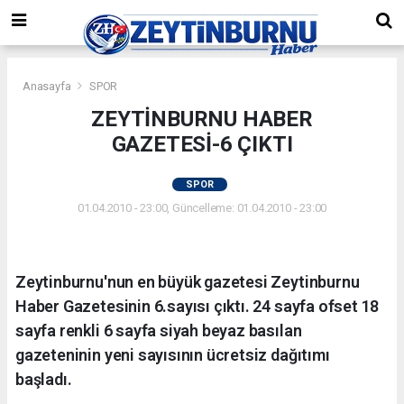
Anasayfa
SPOR
ZEYTİNBURNU HABER
GAZETESİ-6 ÇIKTI
SPOR
01.04.2010 - 23:00, Güncelleme: 01.04.2010 - 23:00
Zeytinburnu'nun en büyük gazetesi Zeytinburnu
Haber Gazetesinin 6.sayısı çıktı. 24 sayfa ofset 18
sayfa renkli 6 sayfa siyah beyaz basılan
gazeteninin yeni sayısının ücretsiz dağıtımı
başladı.