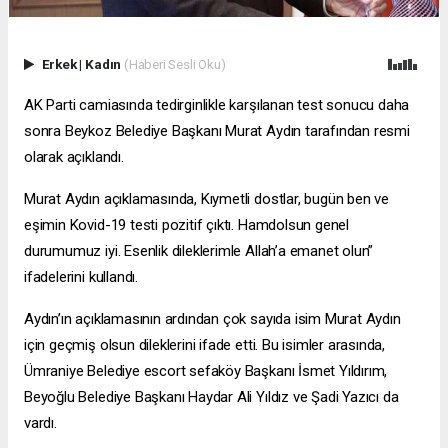
Erkek
|
Kadın
(Haberi Sesli Oku)
AK Parti camiasında tedirginlikle karşılanan test sonucu daha
sonra Beykoz Belediye Başkanı Murat Aydın tarafından resmi
olarak açıklandı.
Murat Aydın açıklamasında, Kıymetli dostlar, bugün ben ve
eşimin Kovid-19 testi pozitif çıktı. Hamdolsun genel
durumumuz iyi. Esenlik dileklerimle Allah’a emanet olun”
ifadelerini kullandı.
Aydın’ın açıklamasının ardından çok sayıda isim Murat Aydın
için geçmiş olsun dileklerini ifade etti. Bu isimler arasında,
Ümraniye Belediye
escort sefaköy
Başkanı İsmet Yıldırım,
Beyoğlu Belediye Başkanı Haydar Ali Yıldız ve Şadi Yazıcı da
vardı.