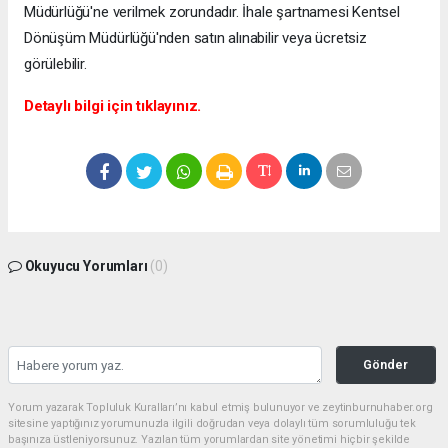
Müdürlüğü'ne verilmek zorundadır. İhale şartnamesi Kentsel
Dönüşüm Müdürlüğü'nden satın alınabilir veya ücretsiz
görülebilir.
Detaylı bilgi için tıklayınız.
Okuyucu Yorumları
(0)
Gönder
Yorum yazarak Topluluk Kuralları’nı kabul etmiş bulunuyor ve zeytinburnuhaber.org
sitesine yaptığınız yorumunuzla ilgili doğrudan veya dolaylı tüm sorumluluğu tek
başınıza üstleniyorsunuz. Yazılan tüm yorumlardan site yönetimi hiçbir şekilde