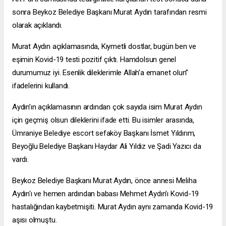
sonra Beykoz Belediye Başkanı Murat Aydın tarafından resmi
olarak açıklandı.
Murat Aydın açıklamasında, Kıymetli dostlar, bugün ben ve
eşimin Kovid-19 testi pozitif çıktı. Hamdolsun genel
durumumuz iyi. Esenlik dileklerimle Allah’a emanet olun”
ifadelerini kullandı.
Aydın’ın açıklamasının ardından çok sayıda isim Murat Aydın
için geçmiş olsun dileklerini ifade etti. Bu isimler arasında,
Ümraniye Belediye
escort sefaköy
Başkanı İsmet Yıldırım,
Beyoğlu Belediye Başkanı Haydar Ali Yıldız ve Şadi Yazıcı da
vardı.
Beykoz Belediye Başkanı Murat Aydın, önce annesi Meliha
Aydın'ı ve hemen ardından babası Mehmet Aydın'ı Kovid-19
hastalığından kaybetmişiti. Murat Aydın aynı zamanda Kovid-19
aşısı olmuştu.