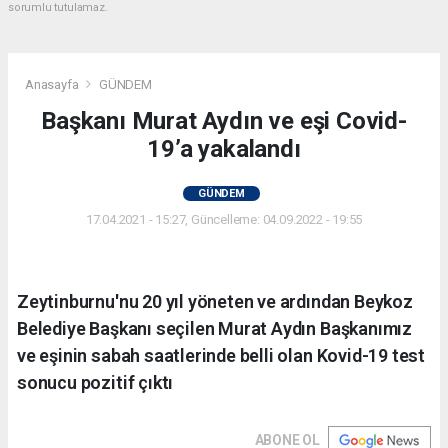
sorumlu tutulamaz.
Anasayfa
GÜNDEM
Başkanı Murat Aydın ve eşi Covid-
19’a yakalandı
GÜNDEM
17.04.2021 - 15:27, Güncelleme: 04.09.2022 - 19:55
Zeytinburnu'nu 20 yıl yöneten ve ardından Beykoz
Belediye Başkanı seçilen Murat Aydın Başkanımız
ve eşinin sabah saatlerinde belli olan Kovid-19 test
sonucu pozitif çıktı
ABONE OL