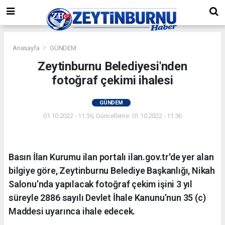
Anasayfa
GÜNDEM
Zeytinburnu Belediyesi'nden
fotoğraf çekimi ihalesi
GÜNDEM
01.10.2022 - 11:36, Güncelleme: 01.10.2022 - 11:36
Basın İlan Kurumu ilan portalı ilan.gov.tr'de yer alan
bilgiye göre, Zeytinburnu Belediye Başkanlığı, Nikah
Salonu’nda yapılacak fotoğraf çekim işini 3 yıl
süreyle 2886 sayılı Devlet İhale Kanunu’nun 35 (c)
Maddesi uyarınca ihale edecek.