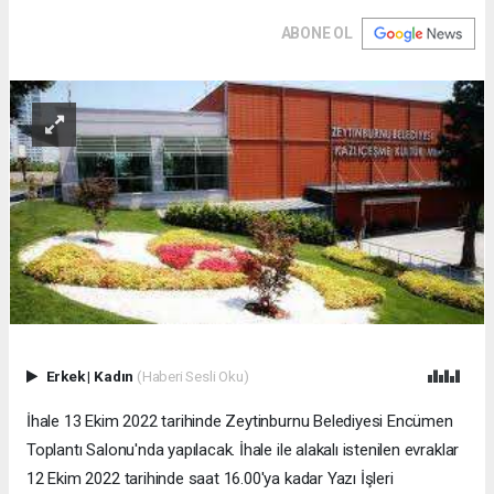
ABONE OL
Erkek
|
Kadın
(Haberi Sesli Oku)
İhale 13 Ekim 2022 tarihinde Zeytinburnu Belediyesi Encümen
Toplantı Salonu'nda yapılacak. İhale ile alakalı istenilen evraklar
12 Ekim 2022 tarihinde saat 16.00'ya kadar Yazı İşleri