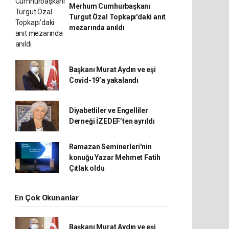
Merhum Cumhurbaşkanı
Turgut Özal Topkapı'daki anıt
mezarında anıldı
Başkanı Murat Aydın ve eşi
Covid-19’a yakalandı
Diyabetliler ve Engelliler
Derneği İZEDEF’ten ayrıldı
Ramazan Seminerleri'nin
konuğu Yazar Mehmet Fatih
Çıtlak oldu
En Çok Okunanlar
Başkanı Murat Aydın ve eşi