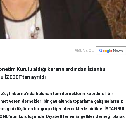
ABONE OL
Yönetim Kurulu aldığı kararın ardından İstanbul
 İZEDEF’ten ayrıldı
Zeytinburnu’nda bulunan tüm derneklerin koordineli bir
zmet veren dernekleri bir çatı altında toparlama çalışmalarımız
zim gibi düşünen bir grup diğer derneklerle birlikte İSTANBUL
un kuruluşunda Diyabetliler ve Engelliler derneği olarak