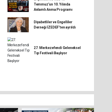
Temmuz’un 10. Yılında
Anlamlı Anma Programı
Diyabetliler ve Engelliler
Derneği İZEDEF’ten ayrıldı
27. Merkezefendi Geleneksel
Tıp Festivali Başlıyor