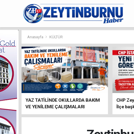
Anasayfa
KÜLTÜR
YAZ TATİLİNDE OKULLARDA BAKIM
CHP Zey
VE YENİLEME ÇALIŞMALARI
İlçe baş
SÜRÜYOR
atandı