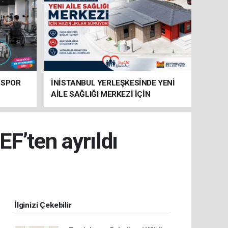
 SPOR
İNİSTANBUL YERLEŞKESİNDE YENİ
AİLE SAĞLIĞI MERKEZİ İÇİN
HAZIRLIKLAR SÜRÜYOR
EF’ten ayrıldı
İlginizi Çekebilir