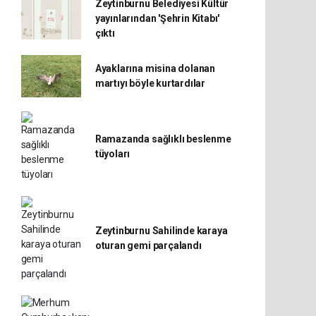
Zeytinburnu Belediyesi Kültür
yayınlarından 'Şehrin Kitabı'
çıktı
Ayaklarına misina dolanan
martıyı böyle kurtardılar
Ramazanda sağlıklı beslenme
tüyoları
Zeytinburnu Sahilinde karaya
oturan gemi parçalandı