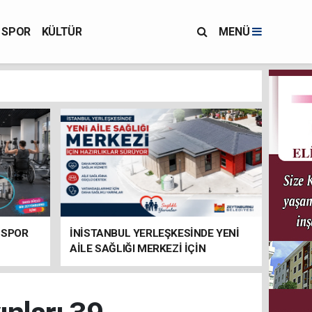
SPOR
KÜLTÜR
MENÜ
 SPOR
İNİSTANBUL YERLEŞKESİNDE YENİ
AİLE SAĞLIĞI MERKEZİ İÇİN
HAZIRLIKLAR SÜRÜYOR