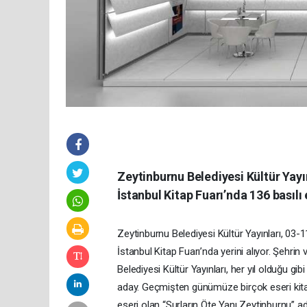
Zeytinburnu Belediyesi Kültür Yayı
İstanbul Kitap Fuarı’nda 136 basılı 
Zeytinburnu Belediyesi Kültür Yayınları, 03-
İstanbul Kitap Fuarı’nda yerini alıyor. Şehrin
Belediyesi Kültür Yayınları, her yıl olduğu gi
aday. Geçmişten günümüze birçok eseri kitap
eseri olan “Surların Öte Yanı Zeytinburnu” a