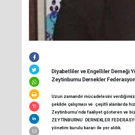
Diyabetliler ve Engelliler Derneği 
Zeytinburnu Dernekler Federasyonu
Uzun zamandır mücadelesini verdiğimiz 
şekilde çalışması ve çeşitli alanlarda hi
Zeytinburnu’nda faaliyet gösteren ve bi
ZEYTİNBURNU DERNEKLER FEDERASYONU’n
yönetim kurulu kararı ile yer aldık.