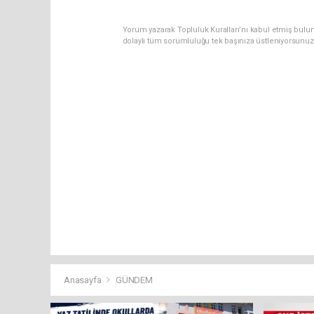
Yorum yazarak Topluluk Kuralları’nı kabul etmiş bulun
dolaylı tüm sorumluluğu tek başınıza üstleniyorsunuz
Anasayfa
GÜNDEM