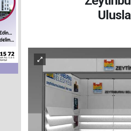
Zeytinbu
Ulusla