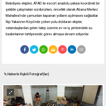
Belediyesi ekipleri, AFAD ile
escort anadolu yakası
koordineli bir
şekilde çalışmaları sürdürürken, öncelikli olarak Abana Merkez
Mahallesi’nde çamurdan kapanan yolların açılmasını sağladılar.
İlişi Yakaören Köyü’nde çöken yolu dolduran ekipler,
vatandaşlardan gelen talep üzerine ev ve iş yerlerindeki su
baskınlarının tahliyesinde görev almaya devam ediyorlar.
Haberle İlişkili Fotoğraf(lar)